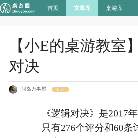
首页
文章库
桌游库
【小E的桌游教室
对决
阿岛万事屋
Lv6
《逻辑对决》是2017
只有276个评分和60条