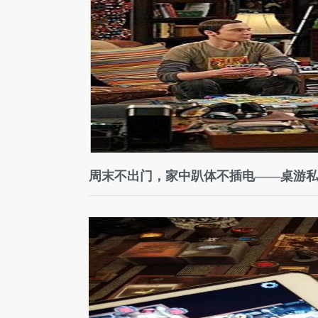
周末不出门，家中趴体不插电——桌游