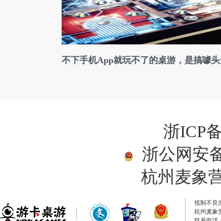
不下手机App就玩不了的桌游，是搞噱
浙ICP备
浙公网安备33
杭州麦象
抵制不良
杭州麦象
联系电话：0