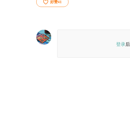
好赞
41
登录
后