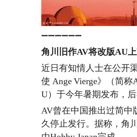
➖➖➖➖➖➖
角川旧作AV将改版AU
近日有知情人士在公开渠
使 Ange Vierge》（
U）于今年暑期发布，
AV曾在中国推出过简中版
久停止发行。据称，角
由Hobby Japan完成。