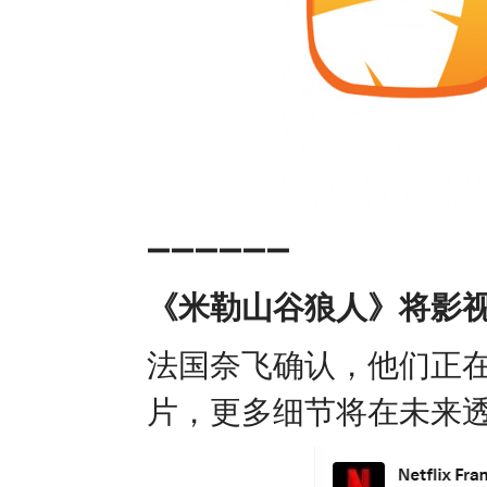
➖➖➖➖➖➖
《米勒山谷狼人》将影
法国奈飞确认，他们正
片，更多细节将在未来