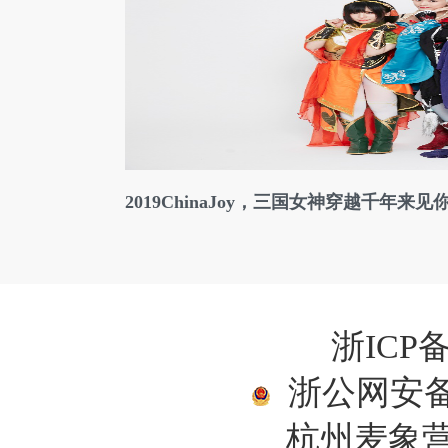
2019ChinaJoy，三国女神穿越千年来见
浙ICP备
浙公网安备33
杭州麦象