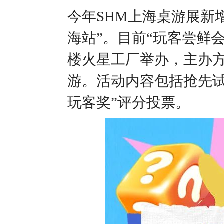
今年SHM上海桌游展新
海站”。目前“玩客尝鲜会
楼火星工厂举办，主办方为
游。活动内容包括抢先试
玩客奖”评分投票。