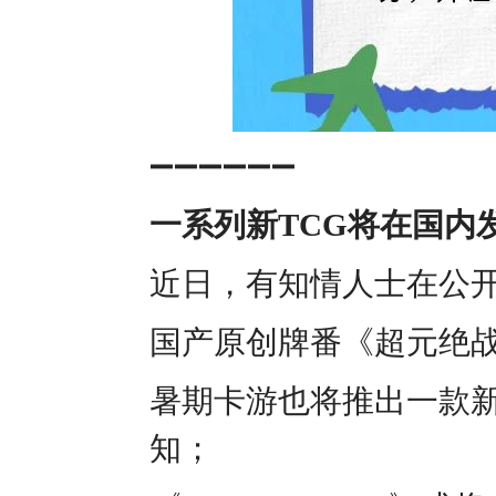
➖➖➖➖➖➖
一系列新TCG将在国内
近日，有知情人士在公开
国产原创牌番《超元绝战
暑期卡游也将推出一款新
知；