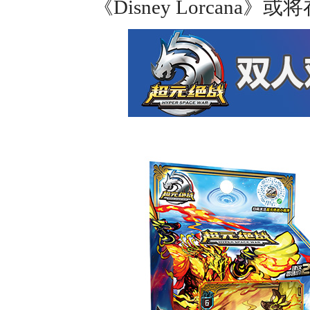
《Disney Lorca