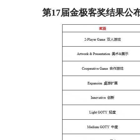
第17届金极客奖结果公