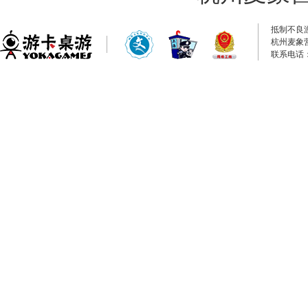
抵制不良
杭州麦象
联系电话：0