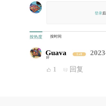
登录
后
按时间
按热度
Guava
2023
Lv8
好
1
回复