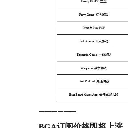
➖➖➖➖➖➖
BGA订阅价格即将上涨