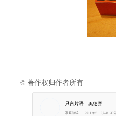
© 著作权归作者所有
只言片语：奥德赛
家庭游戏
2011 年/3~12人/0 ~3