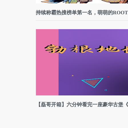
持续称霸热搜榜单第一名，萌萌的ROO
【磊哥开箱】六分钟看完一座豪华古堡