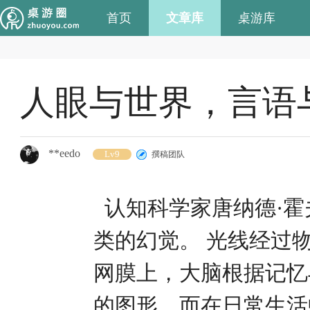
首页
文章库
桌游库
人眼与世界，言语
**eedo
Lv9
撰稿团队
认知科学家唐纳德·霍
类的幻觉。 光线经过
网膜上，大脑根据记忆
的图形。而在日常生活