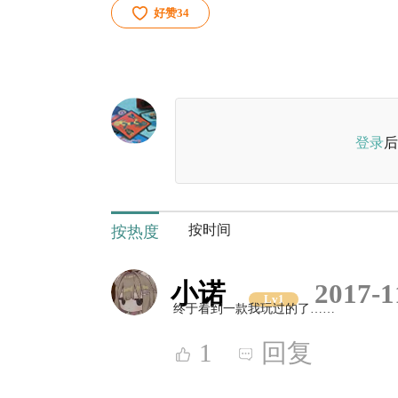
好赞
34
登录
后
按时间
按热度
小诺
2017-1
Lv1
终于看到一款我玩过的了……
1
回复