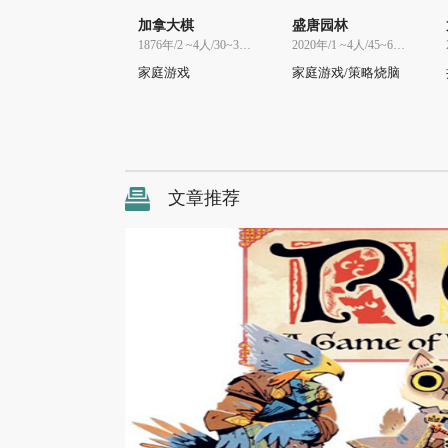
加拿大棋
盛唐园林
1876年/2 ~4人/30~30分
2020年/1 ~4人/45~60分
家庭游戏
家庭游戏/策略烧脑
文章推荐