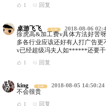
1
回复
桌游飞飞
2018-08-06 02:
Lv9
徐虎高&加工费v具体方法好苦呀
多各行业应该还好有人打广告更不
v已经超级冯夫人如******还要干
1
回复
king
2018-08-05 14:50:24
Lv9
不会很贵
1
回复