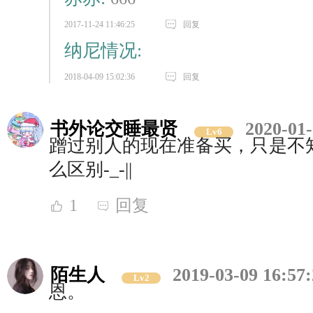
2017-11-24 11:46:25
回复
纳尼情况:
2018-04-09 15:02:36
回复
书外论交睡最贤
2020-01-
Lv6
蹭过别人的现在准备买，只是不
么区别-_-||
1
回复
陌生人
2019-03-09 16:57
Lv2
恩。