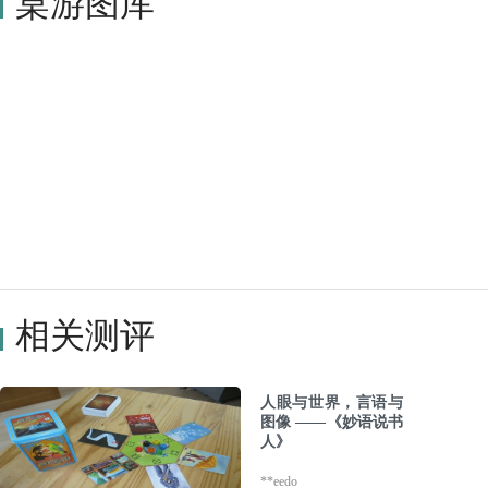
桌游图库
相关测评
人眼与世界，言语与
图像 ——《妙语说书
人》
**eedo