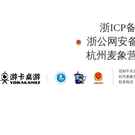
浙ICP备
浙公网安备33
杭州麦象
抵制不良
杭州麦象
联系电话：0