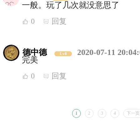
一般。玩了几次就没意思了
0
回复
德中德
2020-07-11 20:04
Lv8
完美
0
回复
1
2
3
4
下一页