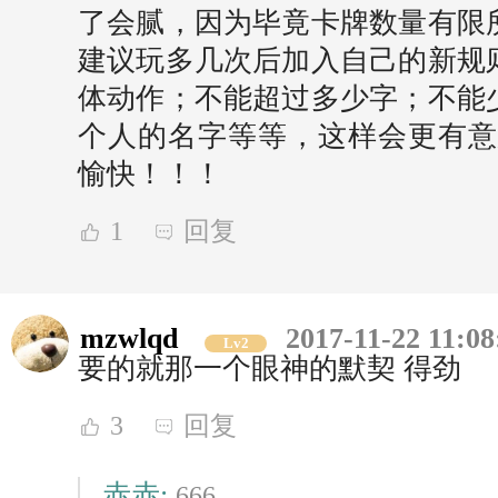
了会腻，因为毕竟卡牌数量有限
建议玩多几次后加入自己的新规
体动作；不能超过多少字；不能
个人的名字等等，这样会更有意
愉快！！！
1
回复
mzwlqd
2017-11-22 11:08
Lv2
要的就那一个眼神的默契 得劲
3
回复
赤赤:
666