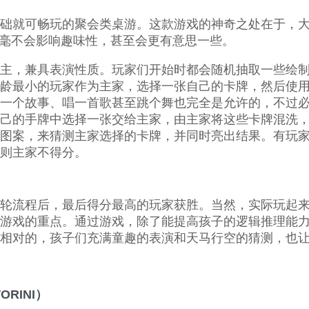
础就可畅玩的聚会类桌游。这款游戏的神奇之处在于，
也丝毫不会影响趣味性，甚至会更有意思一些。
主，兼具表演性质。玩家们开始时都会随机抽取一些绘
龄最小的玩家作为主家，选择一张自己的卡牌，然后使
一个故事、唱一首歌甚至跳个舞也完全是允许的，不过
己的手牌中选择一张交给主家，由主家将这些卡牌混洗
图案，来猜测主家选择的卡牌，并同时亮出结果。有玩
则主家不得分。
轮流程后，最后得分最高的玩家获胜。当然，实际玩起
游戏的重点。通过游戏，除了能提高孩子的逻辑推理能
相对的，孩子们充满童趣的表演和天马行空的猜测，也
RINI）