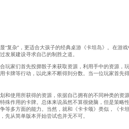
显“复杂”，更适合大孩子的经典桌游《卡坦岛》。在游
过发展建设寻求自己的制胜之道。
合玩家们首先投掷骰子来获取资源，利用手中的资源，
用卡牌等行动，以此来不断得到分数。当一位玩家首先得
划和使用所获得的资源，依据自己拥有的不同种类的资
特殊作用的卡牌。总体来说虽然不算很烧脑，但是策略
争等多方面的能力。当然，就和《卡卡颂》类似，《卡
，先从简单版本开始尝试也并无不可。