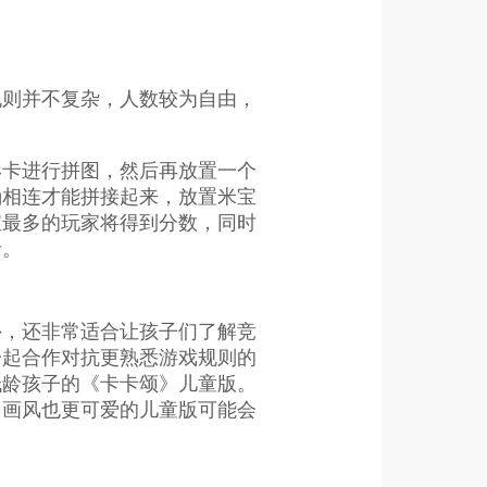
规则并不复杂，人数较为自由，
形卡进行拼图，然后再放置一个
确相连才能拼接起来，放置米宝
宝最多的玩家将得到分数，同时
者。
外，还非常适合让孩子们了解竞
一起合作对抗更熟悉游戏规则的
低龄孩子的《卡卡颂》儿童版。
、画风也更可爱的儿童版可能会