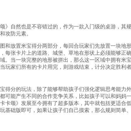
颂》自然也是不容错过的，作为一款入门级的桌游，其
和攻防元素。
图和放置米宝得分两部分，每回合玩家们先放置一块地
，每张卡片上的道路、城堡、草地在形状上必须能够正
域。当一块完整的地形被拼出，那么这一区域中拥有米
当玩家们所有的卡片用完，则游戏结束，计分决定胜利
宝得分的玩法，除了能够帮助孩子们强化逻辑思考能力
都可能产生不同的合作竞争关系，比如孩子可以和妈妈
卡卡颂》发展至今拥有了超多版本，其中就包括更适合
玩基础版即可，如果让孩子们自己摸索，那么规则简单