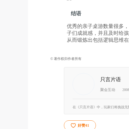
结语
优秀的亲子桌游数量很多，
子们成就感，并且及时给孩
从而锻炼出包括逻辑思维在
© 著作权归作者所有
只言片语
聚会互动
200
好赞
41