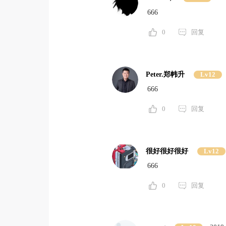
666
0
回复
Peter.郑帏升
Lv12
666
0
回复
很好很好很好
Lv12
666
0
回复