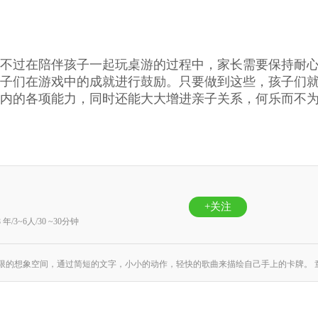
不过在陪伴孩子一起玩桌游的过程中，家长需要保持耐
子们在游戏中的成就进行鼓励。只要做到这些，孩子们
内的各项能力，同时还能大大增进亲子关系，何乐而不
+关注
8 年/3~6人/30 ~30分钟