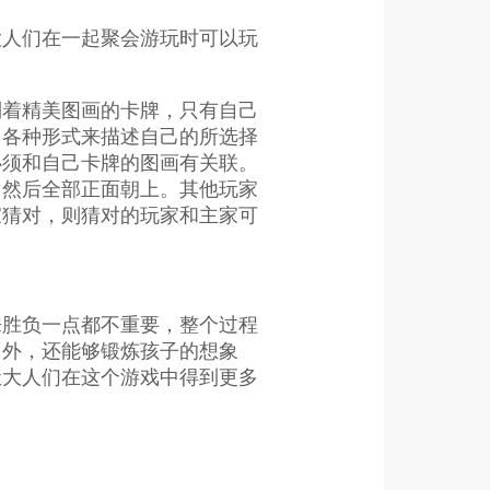
大人们在一起聚会游玩时可以玩
制着精美图画的卡牌，只有自己
用各种形式来描述自己的所选择
必须和自己卡牌的图画有关联。
，然后全部正面朝上。其他玩家
家猜对，则猜对的玩家和主家可
来胜负一点都不重要，整个过程
力外，还能够锻炼孩子的想象
让大人们在这个游戏中得到更多