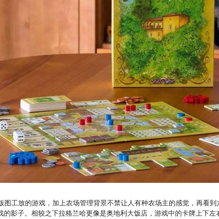
、卡牌和版图工放的游戏，加上农场管理背景不禁让人有种农场主的感觉，再看
戏的影子。相较之下拉格兰哈更像是奥地利大饭店，游戏中的卡牌上下左