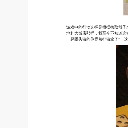
游戏中的行动选择是根据拾取骰子
地利大饭店那样，我至今不知道这
一起蹭头猪的你竟然把猪拿了”，