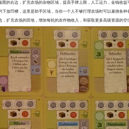
版图的右边，扩充农场的杂物区域，提高手牌上限，人工运力，金钱收益
的下放凹槽，这里是助手区域，当你一个人不够打理农场时可以雇佣各种
边，扩充农场的田地，增加每轮的农作物收入，和获取更多高级资源的空