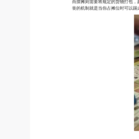
而摆摊则需要将规定的货物打包，
丧的机制就是当你占摊位时可以踢