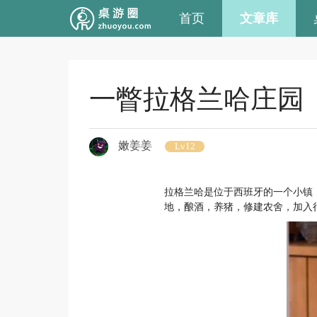
首页
文章库
一瞥拉格兰哈庄园
嫩姜姜
Lv12
拉格兰哈是位于西班牙的一个小镇
地，酿酒，养猪，修建农舍，加入