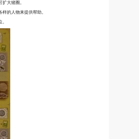
可扩大猪圈。
各样的人物来提供帮助。
位。