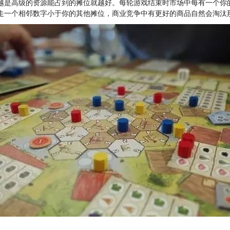
越是高级的资源能占到的摊位就越好。每轮游戏结束时市场中每有一个你
走一个相邻数字小于你的其他摊位，商业竞争中有更好的商品自然会淘汰