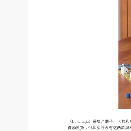
《La Granja》是集合骰子
像勃艮第，但其实并没有这两款游