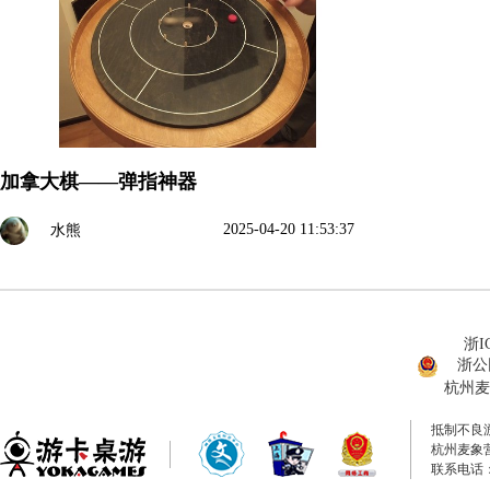
加拿大棋——弹指神器
2025-04-20 11:53:37
水熊
浙I
浙公网
杭州麦
抵制不良
杭州麦象
联系电话：0