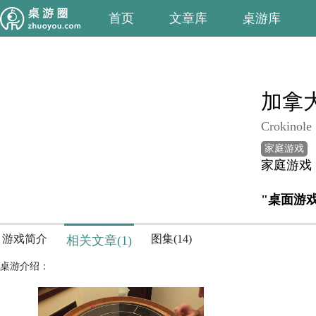
首页
文章库
桌游库
加拿
Crokinole
家庭游戏
家庭游戏
"桌面游
游戏简介
图集(14)
相关文章(1)
桌游介绍：