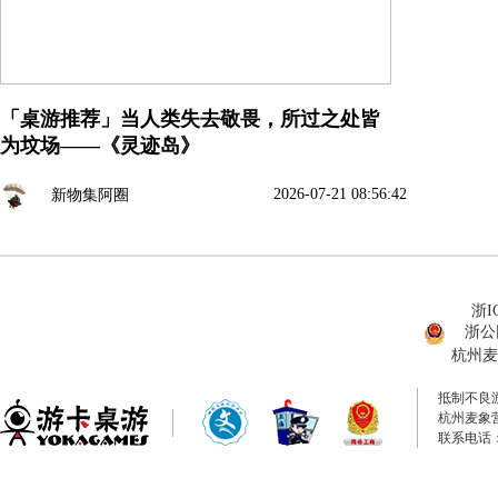
「桌游推荐」当人类失去敬畏，所过之处皆
为坟场——《灵迹岛》
2026-07-21 08:56:42
新物集阿圈
浙I
浙公网
杭州麦
抵制不良
杭州麦象
联系电话：0