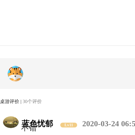
桌游评价 |
30个评价
蓝色忧郁
2020-03-24 06:
Lv11
不错