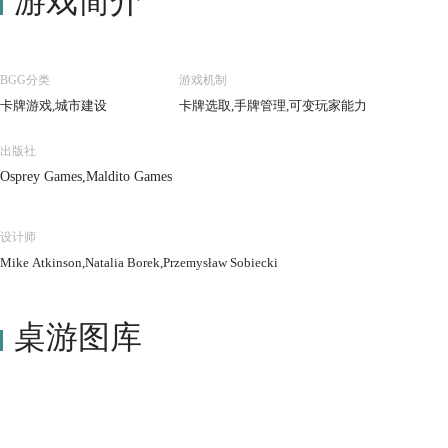
游戏简介
BGG分类
游戏机制
卡牌游戏,城市建设
卡牌选取,手牌管理,可变玩家能力
出版社
Osprey Games,Maldito Games
设计师
Mike Atkinson,Natalia Borek,Przemysław Sobiecki
桌游图库