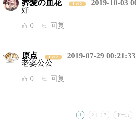
葬愛の血花
2019-10-03 0
Lv12
好
0
回复
原点
2019-07-29 00:21:33
Lv12
老婆公公
0
回复
1
2
3
下一页