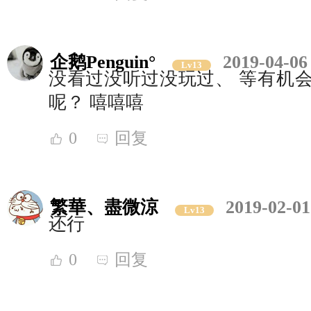
企鹅Penguin°
2019-04-06
Lv13
没看过没听过没玩过、 等有机会
呢？ 嘻嘻嘻
0
回复
繁華、盡微涼
2019-02-01
Lv13
还行
0
回复