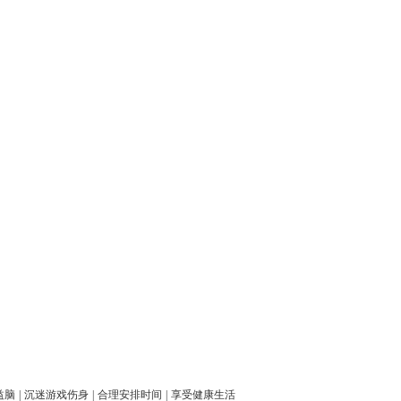
益脑
|
沉迷游戏伤身
|
合理安排时间
|
享受健康生活