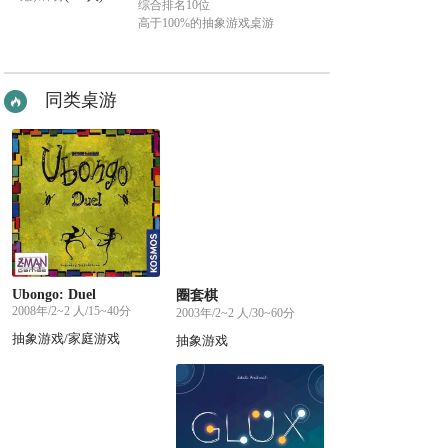
综合排名10位
高于100%的抽象游戏桌游
同类桌游
Ubongo: Duel
圈套棋
2008年/2~2 人/15~40分
2003年/2~2 人/30~60分
抽象游戏/家庭游戏
抽象游戏