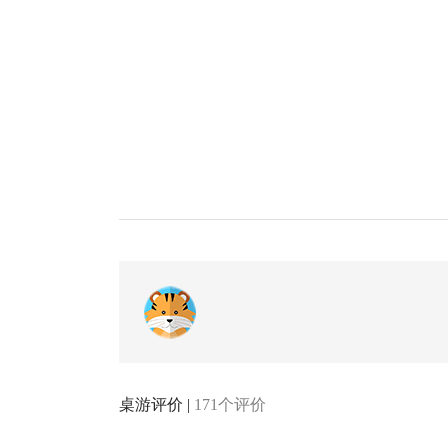
桌游评价 |
171个评价