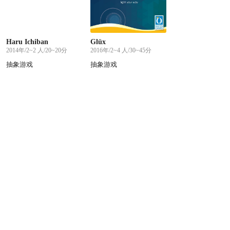
Haru Ichiban
Glüx
2014年/2~2 人/20~20分
2016年/2~4 人/30~45分
抽象游戏
抽象游戏