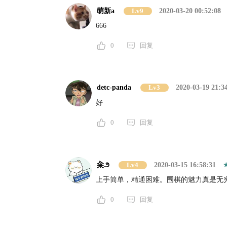
萌新a
Lv9
2020-03-20 00:52:08
666
0
回复
detc-panda
Lv3
2020-03-19 21:3
好
0
回复
籴౨
Lv4
2020-03-15 16:58:31
上手简单，精通困难。围棋的魅力真是无
0
回复