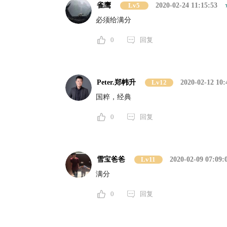
雀鹰
Lv5
2020-02-24 11:15:53
必须给满分
0
回复
Peter.郑帏升
Lv12
2020-02-12 10:
国粹，经典
0
回复
雪宝爸爸
Lv11
2020-02-09 07:09:
满分
0
回复