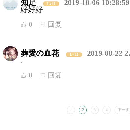
知足
2019-10-06 10:28:59
Lv11
好好好
0
回复
葬愛の血花
2019-08-22 2
Lv12
.
0
回复
1
2
3
4
下一页