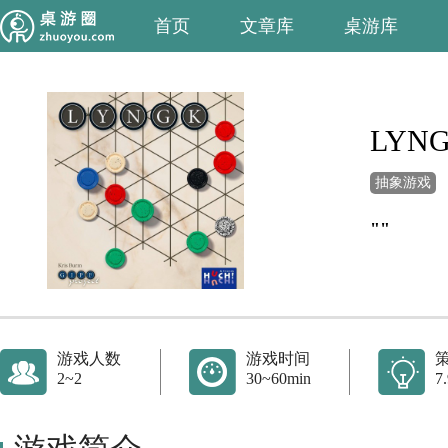
首页
文章库
桌游库
LYN
抽象游戏
""
游戏人数
游戏时间
2~2
30~60min
7