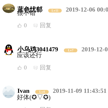
蓝色忧郁
2019-12-06 00:
Lv11
很不错
0
回复
小乌鸡3041479
2019-12-0
Lv7
应该还行
0
回复
Ivan
2019-11-09 11:43:51
Lv4
好体(✪▽✪)