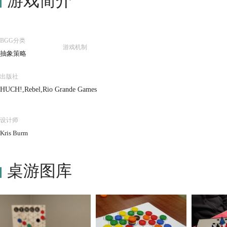
游戏简介
BGG分类
游戏机制
抽象策略
出版社
HUCH!,Rebel,Rio Grande Games
设计师
Kris Burm
桌游图库