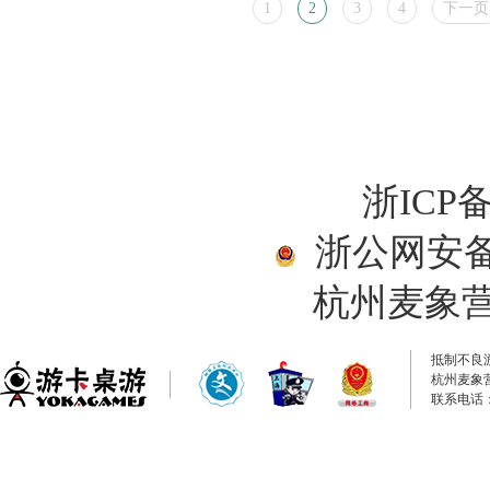
1
2
3
4
下一页
浙ICP备
浙公网安备33
杭州麦象
抵制不良
杭州麦象
联系电话：0