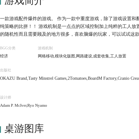
游戏简介
一款游戏配件爆炸的游戏。 作为一款中重度游戏，除了游戏设置和
纯策略的比拼！！ 游戏机制是一点点的区域控制加上纯粹的工人放
的随机性而且需要顾及的地方很多，喜欢脑爆的玩家，可以试试这
BGG分类
游戏机制
经济
网格移动,模块化版图,网路建设,成套收集,工人放置
出版社
OKAZU Brand,Tasty Minstrel Games,2Tomatoes,BoardM Factory,Cranio Cre
mes)
设计师
Adam P. McIver,Ryo Nyamo
桌游图库