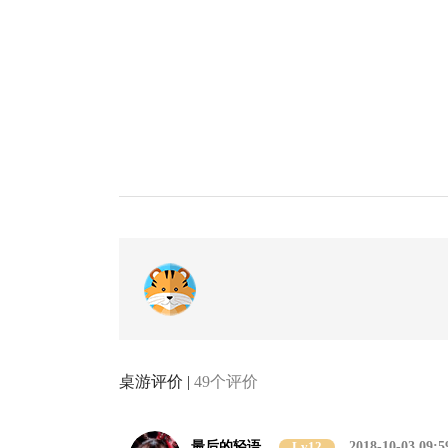
桌游评价 |
49个评价
最后的轻语
Lv12
2018-10-03 09:5