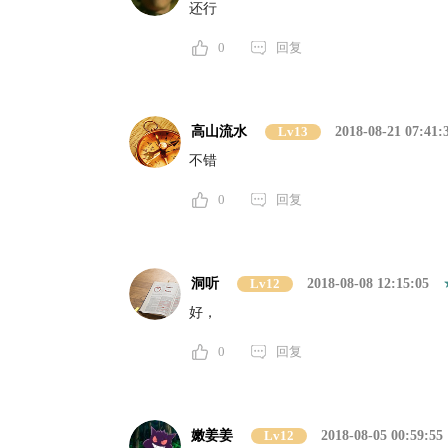
还行
0
回复
高山流水
Lv13
2018-08-21 07:41:
不错
0
回复
洞听
Lv12
2018-08-08 12:15:05
好，
0
回复
嫩姜姜
Lv12
2018-08-05 00:59:55