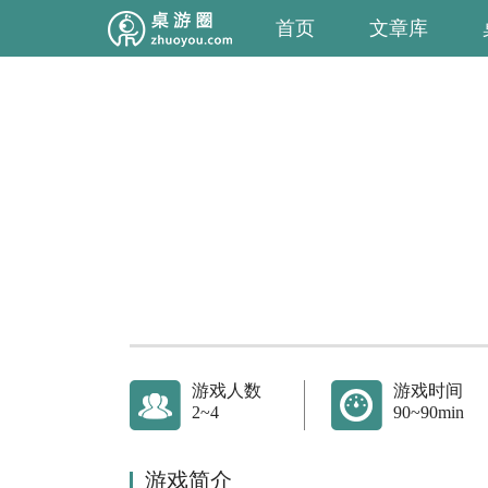
首页
文章库
游戏人数
游戏时间
2~4
90~90min
游戏简介