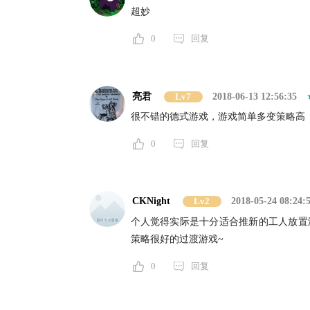
超妙
0
回复
亮君
Lv7
2018-06-13 12:56:35
很不错的德式游戏，游戏简单多变策略高
0
回复
CKNight
Lv2
2018-05-24 08:24:
个人觉得实际是十分适合推新的工人放置
策略很好的过渡游戏~
0
回复