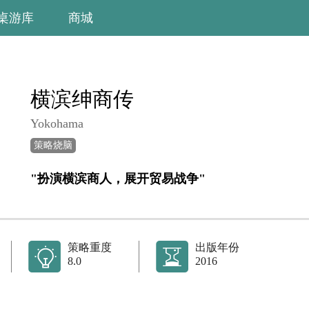
桌游库
商城
横滨绅商传
Yokohama
策略烧脑
"扮演横滨商人，展开贸易战争"
策略重度
出版年份
8.0
2016