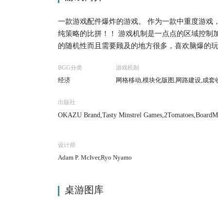
一款游戏配件爆炸的游戏。 作为一款中重度游戏
纯策略的比拼！！ 游戏机制是一点点的区域控制
的随机性而且需要顾及的地方很多，喜欢脑爆的
BGG分类
游戏机制
经济
网格移动,模块化版图,网路建设,成套
出版社
OKAZU Brand,Tasty Minstrel Games,2Tomatoes,BoardM 
mes)
设计师
Adam P. McIver,Ryo Nyamo
桌游图库