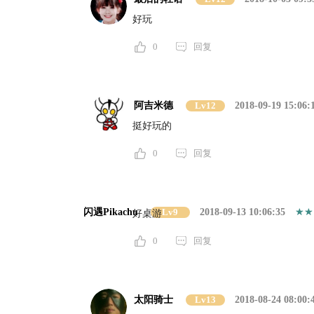
好玩
0
回复
阿吉米德
Lv12
2018-09-19 15:06:
挺好玩的
0
回复
闪遇Pikachu
Lv9
2018-09-13 10:06:35
好桌游
0
回复
太阳骑士
Lv13
2018-08-24 08:00: