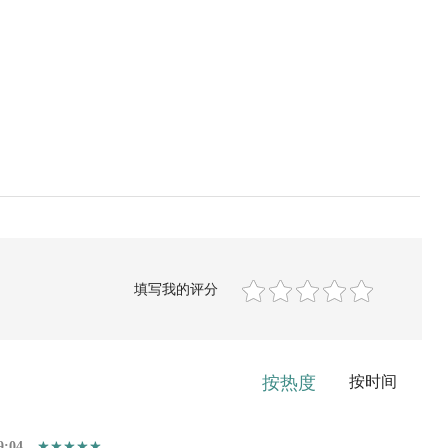
填写我的评分
按热度
按时间
9:04