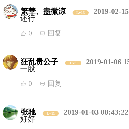
繁華、盡微涼
2019-02-15
Lv13
还行
0
回复
狂乱贵公子
2019-01-06 1
Lv8
一般
0
回复
张驰
2019-01-03 08:43:22
Lv11
好好