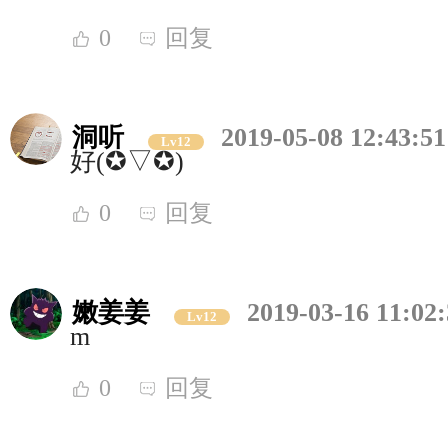
0
回复
洞听
2019-05-08 12:43:51
Lv12
好(✪▽✪)
0
回复
嫩姜姜
2019-03-16 11:02
Lv12
m
0
回复