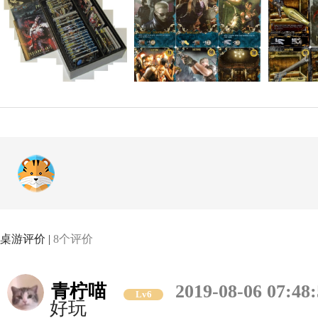
桌游评价 |
8个评价
青柠喵
2019-08-06 07:48
Lv6
好玩