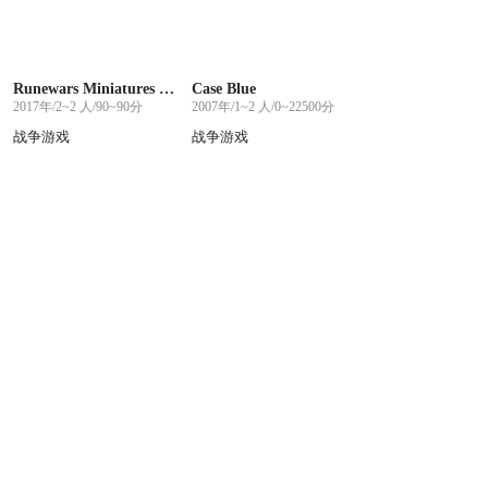
Runewars Miniatures Game
Case Blue
2017年/2~2 人/90~90分
2007年/1~2 人/0~22500分
战争游戏
战争游戏