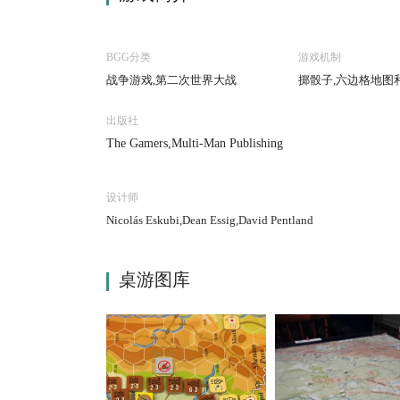
BGG分类
游戏机制
战争游戏,第二次世界大战
掷骰子,六边格地图
出版社
The Gamers,Multi-Man Publishing
设计师
Nicolás Eskubi,Dean Essig,David Pentland
桌游图库