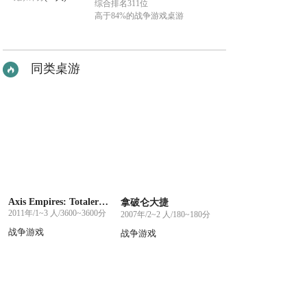
综合排名311位
高于84%的战争游戏桌游
同类桌游
Axis Empires: Totaler Krieg!
拿破仑大捷
2011年/1~3 人/3600~3600分
2007年/2~2 人/180~180分
战争游戏
战争游戏