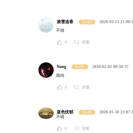
凌雪追香
Lv12
2020-03-13 21:00:
不错
0
回复
Nong
Lv11
2020-02-02 00:50:37
期待
0
回复
蓝色忧郁
Lv11
2020-01-30 23:07:
不错
0
回复