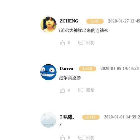
ZCHENG_
Lv9
2020-01-27 12:4
i弟弟大裤衩出来的连裤袜
0
回复
Darren
Lv12
2020-01-05 19:44:28
战争类桌游
0
回复
 哄貓。
Lv11
2020-01-01 14:39:
?
0
回复