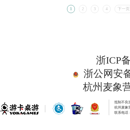
1
2
3
4
下一页
浙ICP备
浙公网安备33
杭州麦象
抵制不良
杭州麦象
联系电话：0