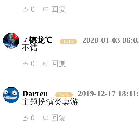
0
回复
♂德龙℃
2020-01-03 06:0
Lv13
不错
0
回复
Darren
2019-12-17 18:11
Lv12
主题扮演类桌游
0
回复