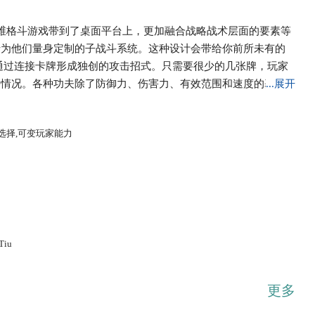
腾的二维格斗游戏带到了桌面平台上，更加融合战略战术层面的要素等
专为他们量身定制的子战斗系统。这种设计会带给你前所未有的
通过连接卡牌形成独创的攻击招式。只需要很少的几张牌，玩家
种情况。各种功夫除了防御力、伤害力、有效范围和速度的基础
...展开
。
选择,可变玩家能力
Tiu
更多