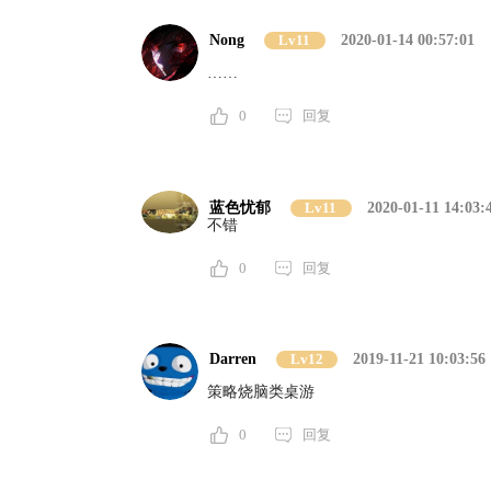
Nong
Lv11
2020-01-14 00:57:01
……
0
回复
蓝色忧郁
Lv11
2020-01-11 14:03:
不错
0
回复
Darren
Lv12
2019-11-21 10:03:56
策略烧脑类桌游
0
回复