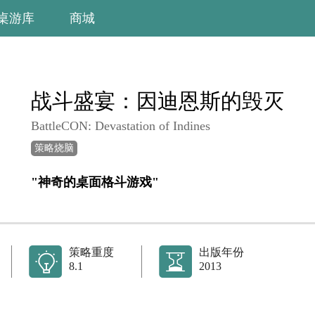
桌游库
商城
战斗盛宴：因迪恩斯的毁灭
BattleCON: Devastation of Indines
策略烧脑
"神奇的桌面格斗游戏"
策略重度
出版年份
8.1
2013