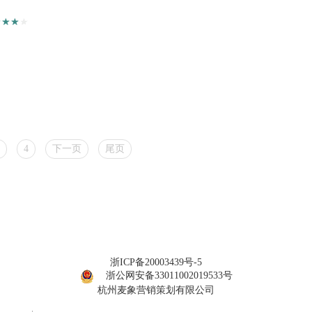
4
下一页
尾页
浙ICP备20003439号-5
浙公网安备33011002019533号
杭州麦象营销策划有限公司