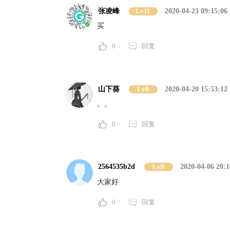
张凌峰
Lv11
2020-04-23 09:15:06
买
0
回复
山下葵
Lv8
2020-04-20 15:53:12
。。
0
回复
2564535b2d
Lv9
2020-04-06 20:1
大家好
0
回复