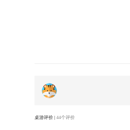
桌游评价 |
44个评价