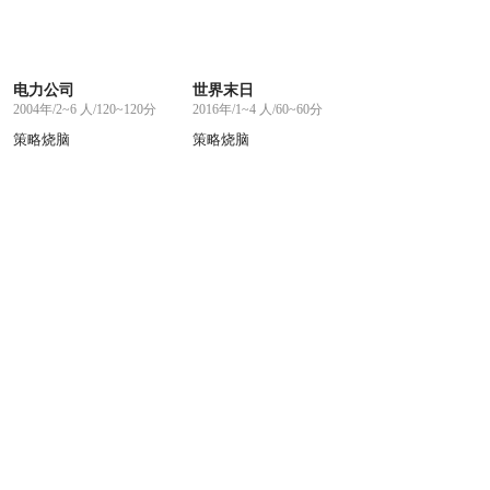
电力公司
世界末日
2004年/2~6 人/120~120分
2016年/1~4 人/60~60分
策略烧脑
策略烧脑