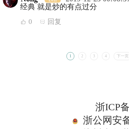
Lv11
经典 就是炒的有点过分
0
回复
1
2
3
4
下一页
浙ICP备
浙公网安备33