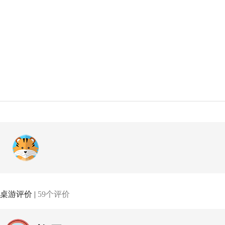
桌游评价 |
59个评价