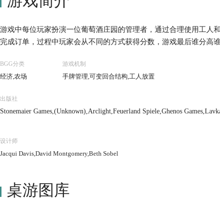
游戏简介
游戏中每位玩家扮演一位葡萄酒庄园的管理者，通过合理使用工人
完成订单，过程中玩家会从不同的方式获得分数，游戏最后谁分高
BGG分类
游戏机制
经济,农场
手牌管理,可变回合结构,工人放置
出版社
Stonemaier Games,(Unknown),Arclight,Feuerland Spiele,Ghenos Games,Lavk
设计师
Jacqui Davis,David Montgomery,Beth Sobel
桌游图库