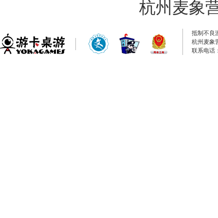
杭州麦象
抵制不良
杭州麦象
联系电话：0