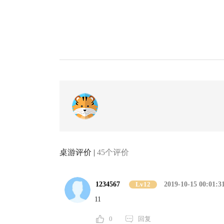
桌游评价 |
45个评价
1234567
Lv12
2019-10-15 00:01:3
11
0
回复