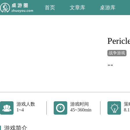
首页
文章库
桌游库
Pericl
战争游戏
""
游戏人数
游戏时间
策
1~4
45~360min
8.1
游戏简介