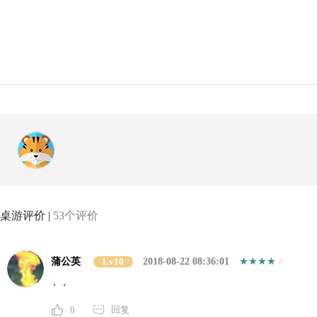
桌游评价 |
53个评价
蒲公英
Lv10
2018-08-22 08:36:01
，，
0
回复