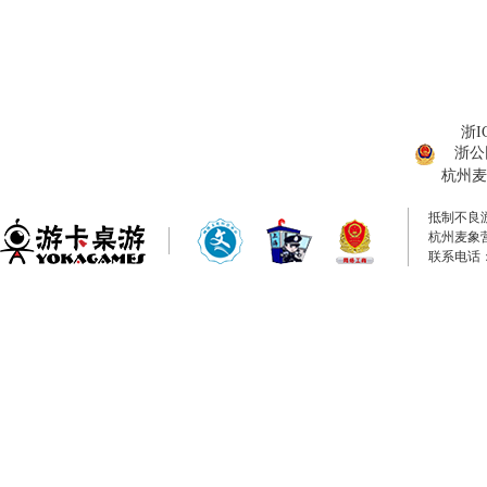
浙I
浙公网
杭州麦
抵制不良
杭州麦象
联系电话：0