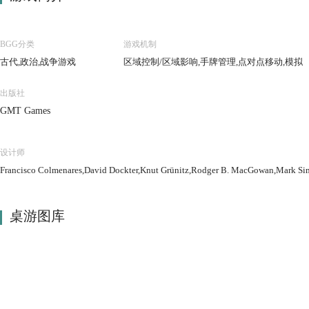
BGG分类
游戏机制
古代,政治,战争游戏
区域控制/区域影响,手牌管理,点对点移动,模拟
出版社
GMT Games
设计师
Francisco Colmenares,David Dockter,Knut Grünitz,Rodger B. MacGowan,Mark Si
桌游图库