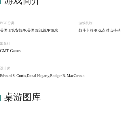
游戏简介
BGG分类
游戏机制
美国印第安战争,美国西部,战争游戏
战斗卡牌驱动,点对点移动
出版社
GMT Games
设计师
Edward S. Curtis,Donal Hegarty,Rodger B. MacGowan
桌游图库