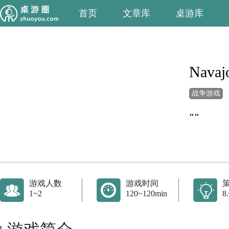
首页
文章库
桌游库
Navaj
战争游戏
""
游戏人数
游戏时间
1~2
120~120min
8