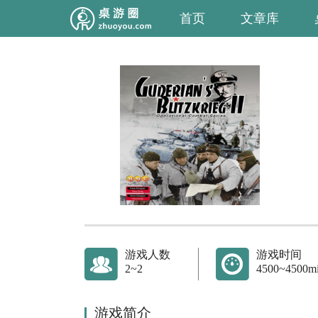
首页
文章库
游戏人数
游戏时间
2~2
4500~4500m
游戏简介