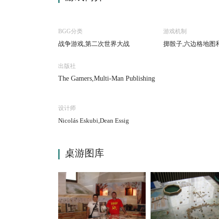
BGG分类
游戏机制
战争游戏,第二次世界大战
掷骰子,六边格地图
出版社
The Gamers,Multi-Man Publishing
设计师
Nicolás Eskubi,Dean Essig
桌游图库