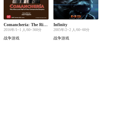
Comanchería: The Rise and Fall of the Comanche Empire
Infinity
2016年/1~1 人/60~360分
2005年/2~2 人/60~60分
战争游戏
战争游戏