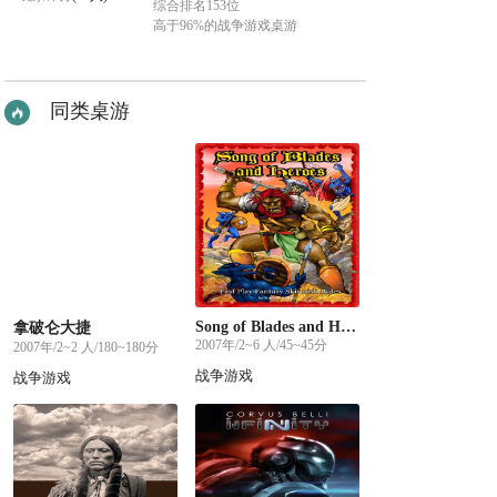
综合排名153位
高于96%的战争游戏桌游
同类桌游
Song of Blades and Heroes
拿破仑大捷
2007年/2~6 人/45~45分
2007年/2~2 人/180~180分
战争游戏
战争游戏