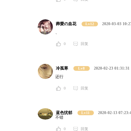
葬愛の血花
Lv12
2020-03-03 10:2
、
0
回复
冷孤寒
Lv8
2020-02-23 01:31:31
还行
0
回复
蓝色忧郁
Lv11
2020-02-13 07:23:
不错
0
回复