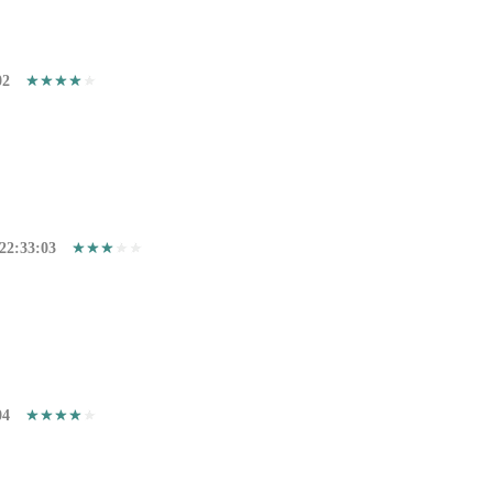
02
22:33:03
04