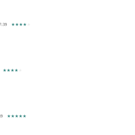
7:39
49