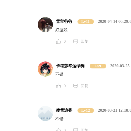
雪宝爸爸
Lv11
2020-04-14 06:29:
好游戏
0
回复
卡塔莎幸运绿狗
Lv9
2020-03-25 
不错
0
回复
凌雪追香
Lv12
2020-03-21 12:18:
不错
0
回复