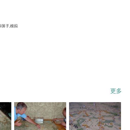
和算子,模拟
...展开
更多