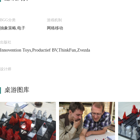
BGG分类
游戏机制
抽象策略,电子
网格移动
出版社
Innovention Toys,Productief BV,ThinkFun,Zvezda
设计师
桌游图库