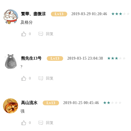
繁華、盡微涼
Lv13
2019-03-29 01:20:46
及格分
0
回复
熊先生13号
Lv13
2019-03-15 23:04:38
?
0
回复
高山流水
Lv13
2019-01-25 00:45:46
强
0
回复