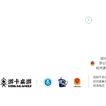
1
浙I
浙公网
杭州麦
抵制不良
杭州麦象
联系电话：0