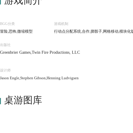
游戏简介
BGG分类
游戏机制
冒险,恐怖,微缩模型
行动点分配系统,合作,掷骰子,网格移动,模块化
出版社
Greenbrier Games,Twin Fire Productions, LLC
设计师
Jason Engle,Stephen Gibson,Henning Ludvigsen
桌游图库