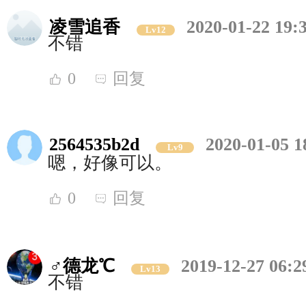
凌雪追香
2020-01-22 19:
Lv12
不错
0
回复
2564535b2d
2020-01-05 1
Lv9
嗯，好像可以。
0
回复
♂德龙℃
2019-12-27 06:2
Lv13
不错