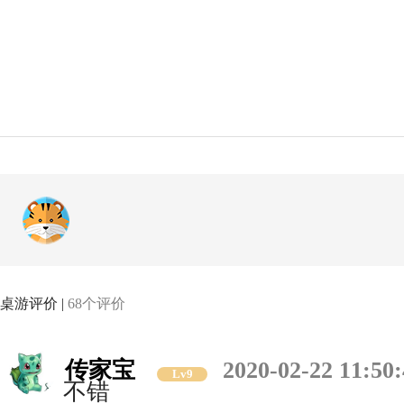
桌游评价 |
68个评价
传家宝
2020-02-22 11:50
Lv9
不错