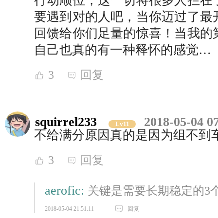
行动顺位，这一切将很多人拦在
要遇到对的人吧，当你迈过了最
回馈给你们足量的惊喜！当我的
自己也真的有一种释怀的感觉…
3
回复
squirrel233
2018-05-04 0
Lv11
不给满分原因真的是因为组不到
3
回复
aerofic:
关键是需要长期稳定的3
2018-05-04 21:51:11
回复