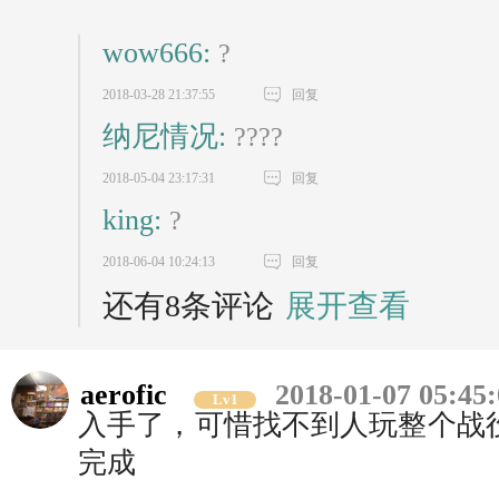
wow666:
?
2018-03-28 21:37:55
回复
纳尼情况:
????
2018-05-04 23:17:31
回复
king:
?
2018-06-04 10:24:13
回复
还有8条评论
展开查看
aerofic
2018-01-07 05:45
Lv1
入手了，可惜找不到人玩整个战役
完成