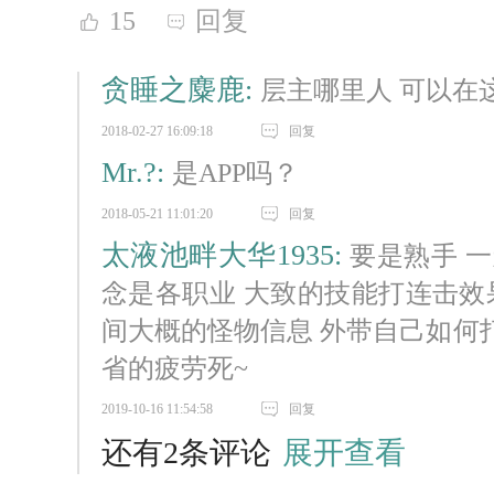
15
回复
贪睡之麋鹿:
层主哪里人 可以在
2018-02-27 16:09:18
回复
Mr.?:
是APP吗？
2018-05-21 11:01:20
回复
太液池畔大华1935:
要是熟手 一
念是各职业 大致的技能打连击效
间大概的怪物信息 外带自己如何
省的疲劳死~
2019-10-16 11:54:58
回复
还有2条评论
展开查看