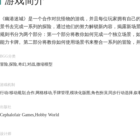
游戏简介
《幽港迷城》是一个合作对抗怪物的游戏，并且每位玩家拥有自己
景书去完成一系列的探险，通过他们的努力解锁新内容，揭露新场
规则书分为两个部分：第一个部分将教你如何完成一个独立场景，
能力卡牌。第二部分将教你如何使用场景书来整合一系列的冒险，
力和解锁新的游戏内容。
BGG分类
冒险,探险,奇幻,对战,微缩模型
游戏机制
行动/移动规划,合作,网格移动,手牌管理,模块化版图,角色扮演,同步行动选择,叙
出版社
Cephalofair Games,Hobby World
设计师