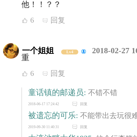
他！！？？
6
回复
一个姐姐
2018-02-27 1
Lv4
重
6
回复
童话镇的邮递员:
不错不错
2018-06-17 17:24:42
回复
被遗忘的可乐:
不能带出去玩很
2019-09-30 11:40:31
回复