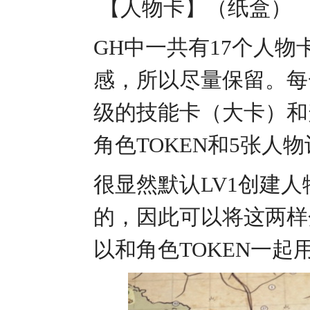
【人物卡】（纸盒）
GH中一共有17个人
感，所以尽量保留。每
级的技能卡（大卡）和
角色TOKEN和5张人
很显然默认LV1创建人
的，因此可以将这两样
以和角色TOKEN一起