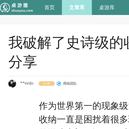
首页
文章库
桌游库
我破解了史诗级的
分享
**eedo
Lv9
撰稿团队
作为世界第一的现象级
收纳一直是困扰着很多