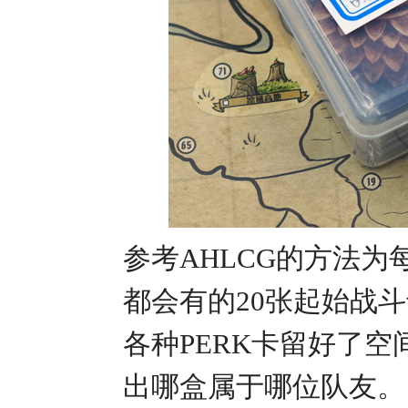
参考AHLCG的方法
都会有的20张起始战
各种PERK卡留好了
出哪盒属于哪位队友。