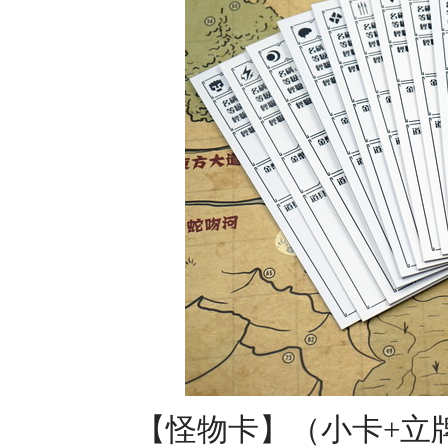
【怪物卡】（小卡+立