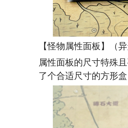
【怪物属性面板】（异
属性面板的尺寸特殊且
了个合适尺寸的方形盒