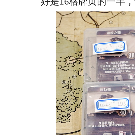
好是16格牌页的一半