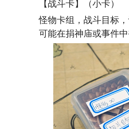
【战斗卡】（小卡）
怪物卡组，战斗目标，
可能在捐神庙或事件