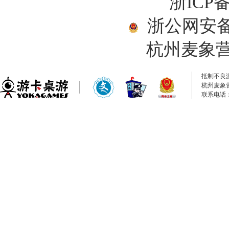
浙ICP备
浙公网安备33
杭州麦象
抵制不良
杭州麦象
联系电话：0