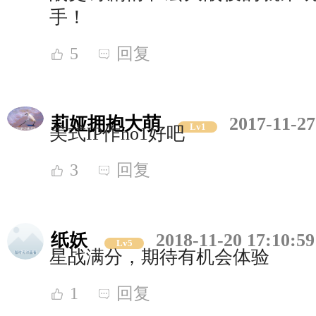
手！
5
回复
莉娅拥抱大萌
2017-11-27
Lv1
美式IP作no1好吧
3
回复
纸妖
2018-11-20 17:10:59
Lv5
星战满分，期待有机会体验
1
回复