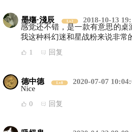
墨殤·淺辰
2018-10-13 19:
Lv2
感觉还不错，是一款有意思的桌
我这种科幻迷和星战粉来说非常
1
回复
德中德
2020-07-07 10:04
Lv8
Nice
0
回复