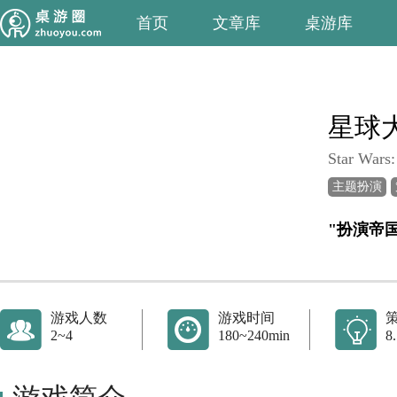
首页
文章库
桌游库
星球
Star Wars:
主题扮演
"扮演帝
游戏人数
游戏时间
2~4
180~240min
8