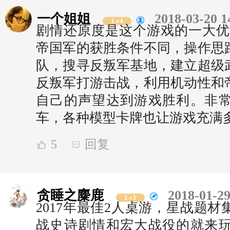
一个姐姐
2018-03-20 1
Lv4
剧情还原度是这个游戏的一大优
帝国军的获胜条件不同，操作思
队，搜寻反叛军基地，建立超级
反叛军打游击战，利用机动性和
自己的声望达到游戏胜利。非
车，各种模型卡牌也让游戏充满
5
回复
贪睡之麋鹿
2018-01-29
Lv1
2017年最佳2人桌游，星战题
战史诗剧情和宏大战役的就来