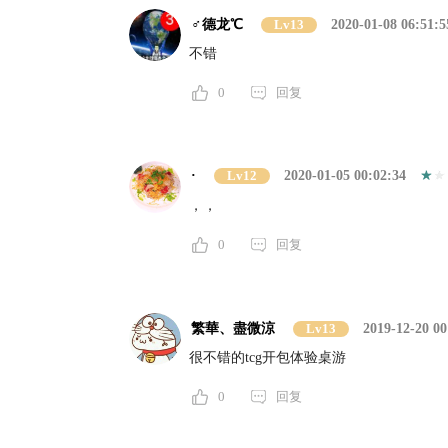
♂德龙℃
Lv13
2020-01-08 06:51:5
不错
0
回复
·
Lv12
2020-01-05 00:02:34
，，
0
回复
繁華、盡微涼
Lv13
2019-12-20 00
很不错的tcg开包体验桌游
0
回复