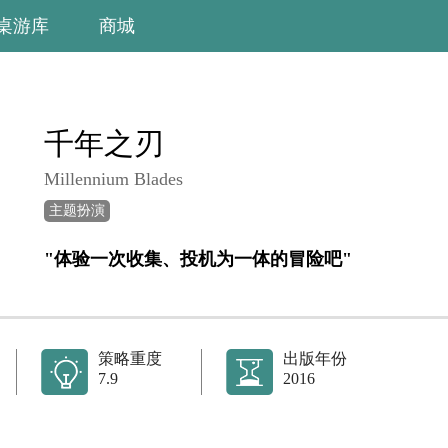
桌游库
商城
千年之刃
Millennium Blades
主题扮演
"体验一次收集、投机为一体的冒险吧"
策略重度
出版年份
7.9
2016