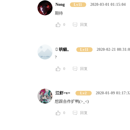
Nong
Lv11
2020-03-01 01:15:04
期待
0
回复
 哄貓。
Lv11
2020-02-21 08:31:
?
0
回复
江虾=v=
Lv2
2020-01-09 01:17:3
想跟合作扩鸭(>_<)
0
回复