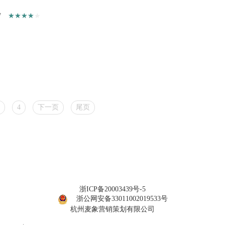
7
4
下一页
尾页
浙ICP备20003439号-5
浙公网安备33011002019533号
杭州麦象营销策划有限公司