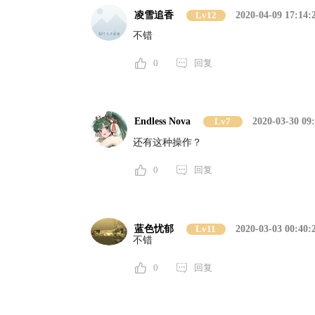
凌雪追香
Lv12
2020-04-09 17:14:
不错
0
回复
Endless Nova
Lv7
2020-03-30 09
还有这种操作？
0
回复
蓝色忧郁
Lv11
2020-03-03 00:40:
不错
0
回复