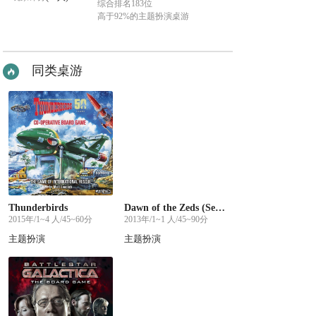
综合排名183位
高于92%的主题扮演桌游
同类桌游
Thunderbirds
Dawn of the Zeds (Second edition)
2015年/1~4 人/45~60分
2013年/1~1 人/45~90分
主题扮演
主题扮演