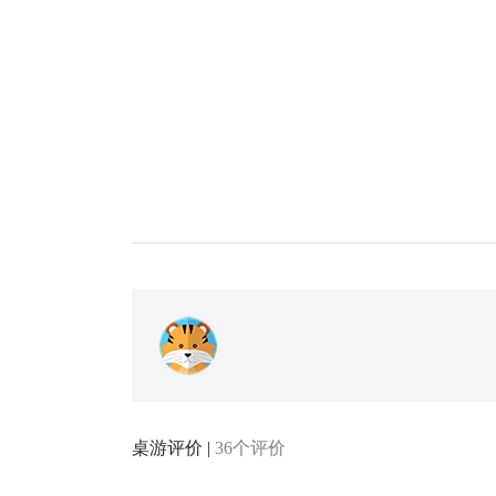
桌游评价 |
36个评价