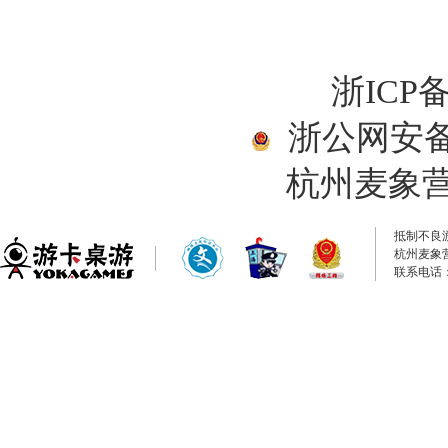
浙ICP备
浙公网安备33
杭州麦象
抵制不良
杭州麦象
联系电话：0