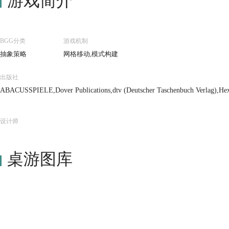
游戏简介
BGG分类
游戏机制
抽象策略
网格移动,模式构建
出版社
ABACUSSPIELE,Dover Publications,dtv (Deutscher Taschenbuch Verlag),Hexa
ptímio,Random House, Inc.,RBA Libros S.A.,W. Nostheide Verlag GmbH
设计师
桌游图库