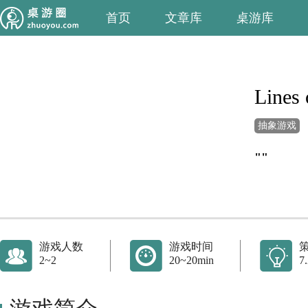
首页
文章库
桌游库
Lines 
抽象游戏
""
游戏人数
游戏时间
2~2
20~20min
7