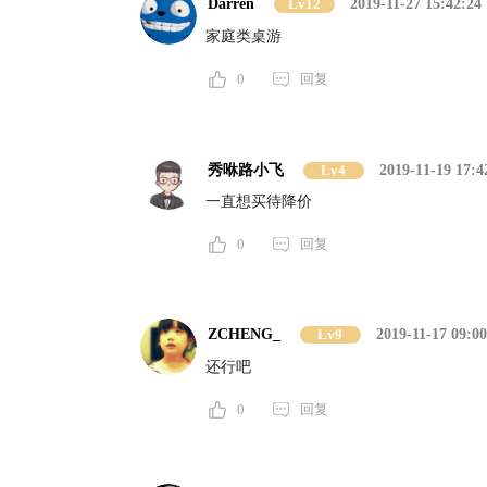
Darren
Lv12
2019-11-27 15:42:24
家庭类桌游
0
回复
秀咻路小飞
Lv4
2019-11-19 17:4
一直想买待降价
0
回复
ZCHENG_
Lv9
2019-11-17 09:00
还行吧
0
回复