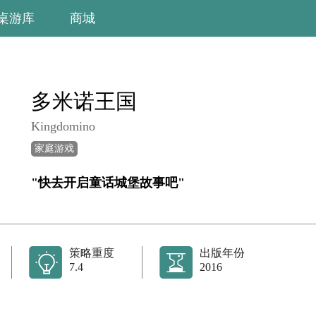
桌游库
商城
多米诺王国
Kingdomino
家庭游戏
"快去开启童话城堡故事吧"
策略重度
出版年份
7.4
2016