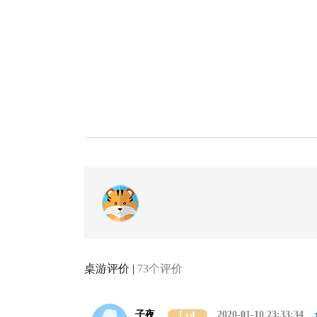
桌游评价 |
73个评价
子夜
Lv4
2020-01-10 23:33:34