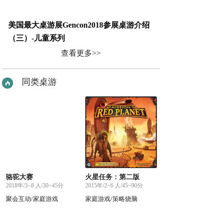
美国最大桌游展Gencon2018参展桌游介绍
（三）-儿童系列
查看更多>>
同类桌游
骆驼大赛
火星任务：第二版
2018年/3~8 人/30~45分
2015年/2~6 人/45~90分
聚会互动/家庭游戏
家庭游戏/策略烧脑