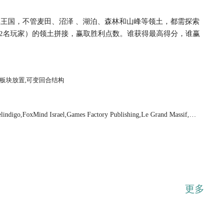
王国，不管麦田、沼泽 、湖泊、森林和山峰等领土，都需探索
x7（2名玩家）的领土拼接，赢取胜利点数。谁获得最高得分，谁赢
...展开
,板块放置,可变回合结构
lindigo,FoxMind Israel,Games Factory Publishing,Le Grand Massif,Hap
le Boardgames Ltd,MINDOK,PaperGames (III),Pegasus Spiele,Swan Panas
e Goblin Games
更多