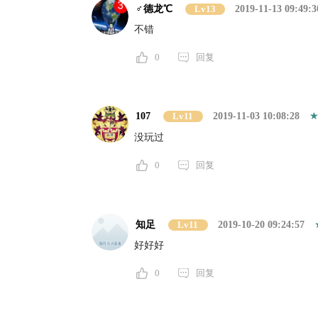
♂德龙℃
Lv13
2019-11-13 09:49:3
不错
0
回复
107
Lv11
2019-11-03 10:08:28
没玩过
0
回复
知足
Lv11
2019-10-20 09:24:57
好好好
0
回复