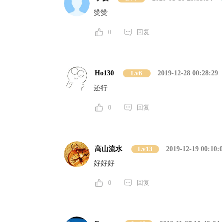
赞赞
0
回复
Ho130
Lv6
2019-12-28 00:28:29
还行
0
回复
高山流水
Lv13
2019-12-19 00:10:
好好好
0
回复