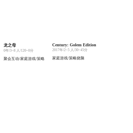
Century: Golem Edition
龙之母
2017年/2~5 人/30~45分
0年/3~8 人/120~0分
家庭游戏/策略烧脑
聚会互动/家庭游戏/策略
烧脑