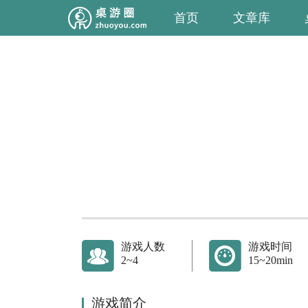
首页
文章库
游戏人数
游戏时间
2~4
15~20min
游戏简介