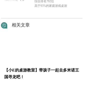
综合排名792位
高于93%的家庭游戏桌游
相关文章
【小E的桌游教室】带孩子一起去多米诺王
国寻龙吧！