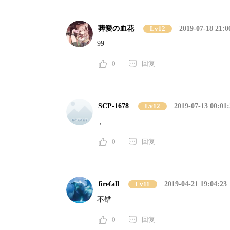
葬愛の血花
Lv12
2019-07-18 21:0
99
0
回复
SCP-1678
Lv12
2019-07-13 00:01:
，
0
回复
firefall
Lv11
2019-04-21 19:04:23
不错
0
回复