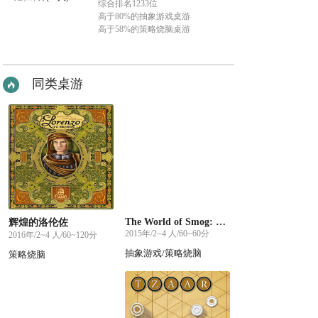
综合排名1233位
高于80%的抽象游戏桌游
高于58%的策略烧脑桌游
同类桌游
The World of Smog: On Her Majesty's Service
辉煌的洛伦佐
2015年/2~4 人/60~60分
2016年/2~4 人/60~120分
抽象游戏/策略烧脑
策略烧脑