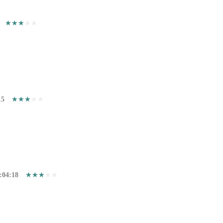
15
:04:18