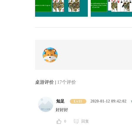
桌游评价 |
17个评价
知足
Lv11
2020-01-12 09:42:02
好好好
0
回复