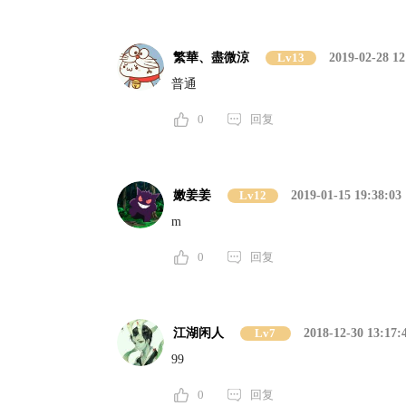
繁華、盡微涼
Lv13
2019-02-28 12
普通
0
回复
嫩姜姜
Lv12
2019-01-15 19:38:03
m
0
回复
江湖闲人
Lv7
2018-12-30 13:17:
99
0
回复