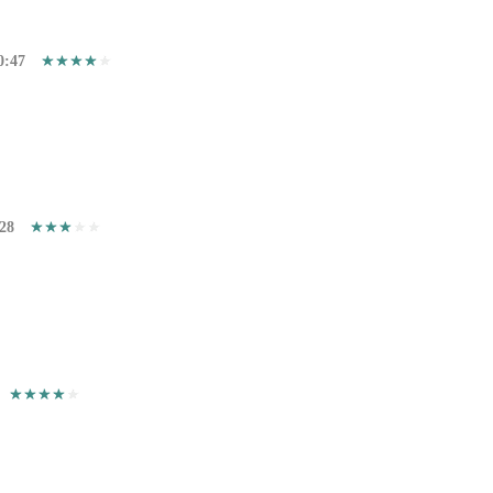
0:47
28