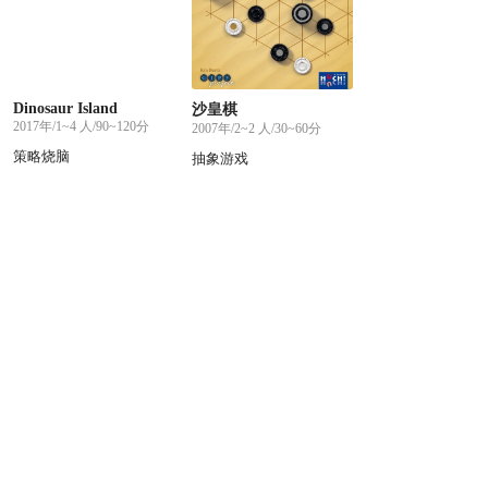
Dinosaur Island
沙皇棋
2017年/1~4 人/90~120分
2007年/2~2 人/30~60分
策略烧脑
抽象游戏