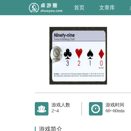
首页
文章库
游戏人数
游戏时间
2~4
60~60min
游戏简介