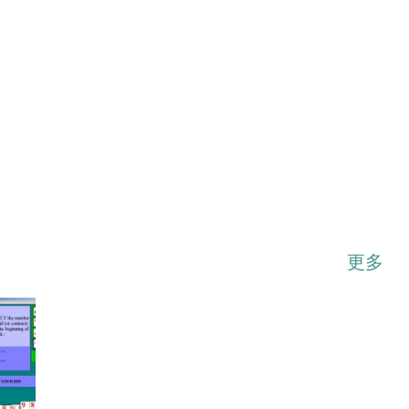
...展开
更多