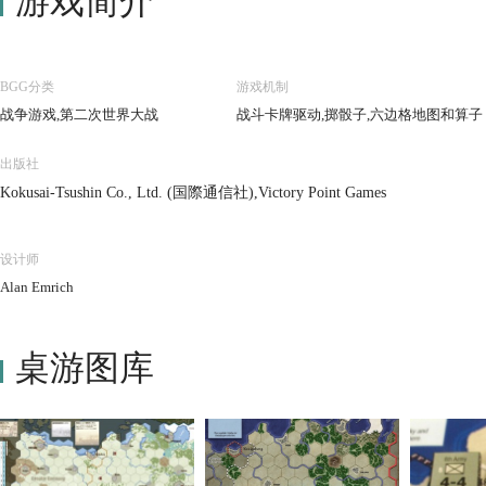
游戏简介
BGG分类
游戏机制
战争游戏,第二次世界大战
战斗卡牌驱动,掷骰子,六边格地图和算子
出版社
Kokusai-Tsushin Co., Ltd. (国際通信社),Victory Point Games
设计师
Alan Emrich
桌游图库