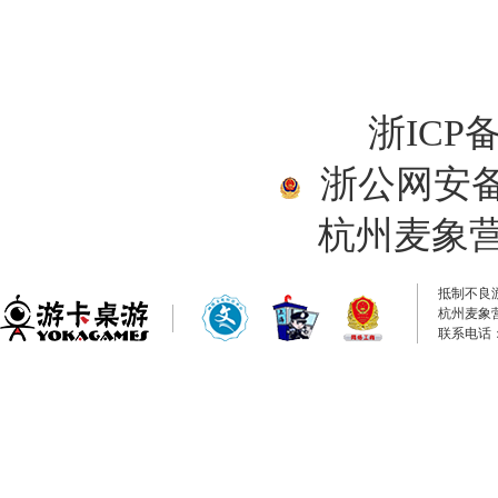
浙ICP备
浙公网安备33
杭州麦象
抵制不良
杭州麦象
联系电话：0