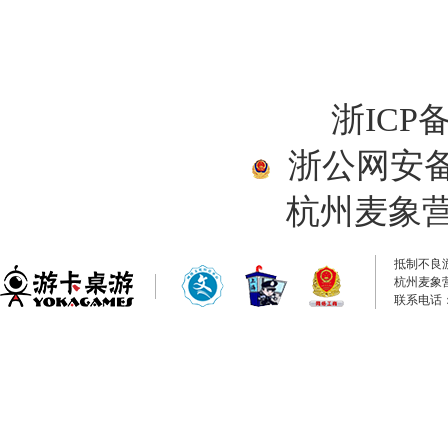
浙ICP备
浙公网安备33
杭州麦象
抵制不良
杭州麦象
联系电话：0