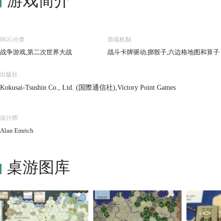
游戏简介
BGG分类
游戏机制
战争游戏,第二次世界大战
战斗卡牌驱动,掷骰子,六边格地图和算子
出版社
Kokusai-Tsushin Co., Ltd. (国際通信社),Victory Point Games
设计师
Alan Emrich
桌游图库