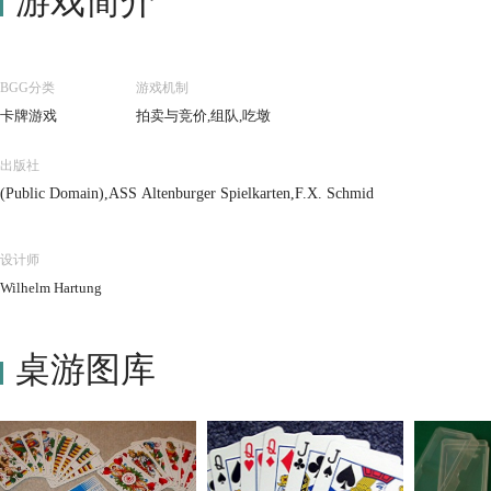
游戏简介
BGG分类
游戏机制
卡牌游戏
拍卖与竞价,组队,吃墩
出版社
(Public Domain),ASS Altenburger Spielkarten,F.X. Schmid
设计师
Wilhelm Hartung
桌游图库