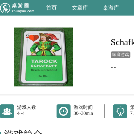
首页
文章库
桌游库
Schaf
家庭游戏
""
游戏人数
游戏时间
4~4
30~30min
7