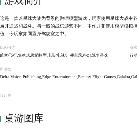
游戏简介
这是一款以星球大战为背景的微缩模型游戏，玩家使用星球大战中
展开追逐和战斗。与一般的战棋游戏不同，本作并非使用模型模拟
值，令玩家如同置身驾驶室之中。
BGG分类
游戏
航空/飞行,集换式,微缩模型,电影/电视/广播主题,科幻,战争游戏
行动
出版社
Delta Vision Publishing,Edge Entertainment,Fantasy Flight Games,Galakta,Gal
g
设计师
桌游图库