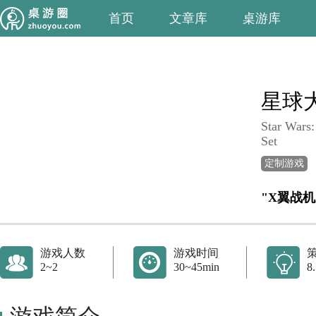
首页
文章库
桌游库
星球大
Star Wars
Set
定制游戏
"X翼战
游戏人数
游戏时间
2~2
30~45min
8