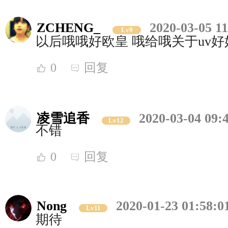
ZCHENG_
2020-03-05 11
Lv9
以后哦哦好欧皇 哦给哦关于uv好
0
回复
凌雪追香
2020-03-04 09:
Lv12
不错
0
回复
Nong
2020-01-23 01:58:0
Lv11
期待