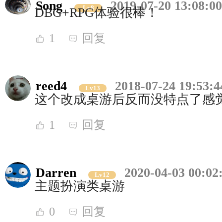
Song
2019-07-20 13:08:00
Lv8
DBG+RPG体验很棒！
1
回复
reed4
2018-07-24 19:53:4
Lv13
这个改成桌游后反而没特点了感
1
回复
Darren
2020-04-03 00:02
Lv12
主题扮演类桌游
0
回复