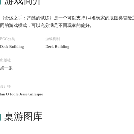
游戏简介
《命运之手：严酷的试练》是一个可以支持1-4名玩家的版图类冒险主
同的游戏模式，可以充分满足不同玩家的偏好。
BGG分类
游戏机制
Deck Building
Deck Building
出版社
桌一派
设计师
Ian O'Toole Jesse Gillespie
桌游图库