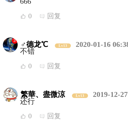
666
0
回复
♂德龙℃
2020-01-16 06:3
Lv13
不错
0
回复
繁華、盡微涼
2019-12-27
Lv13
还行
0
回复