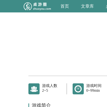
首页
文章库
游戏人数
游戏时间
2~5
0~99min
游戏简介