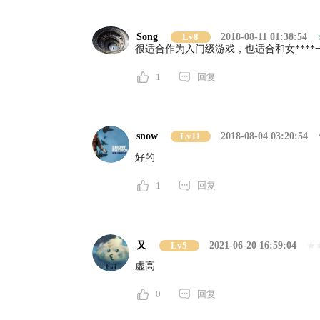
Song
Lv8
2018-08-11 01:38:54
很适合作为入门级游戏，也适合和女****
1
回复
snow
Lv11
2018-08-04 03:20:54
好的
1
回复
又
Lv5
2021-06-20 16:59:04
虚高
0
回复