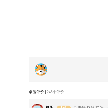
桌游评价 |
246个评价
梚辰
Lv9
2018-07-15 07:27:59