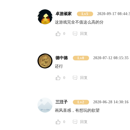
卓游顽家
Lv5
2020-09-17 08:44:
这游戏完全不值这么高的分
0
回复
德中德
Lv8
2020-07-12 08:15:35
还行
0
回复
三汪子
Lv2
2020-06-28 14:30:16
画风喜感，有想玩的欲望
0
回复