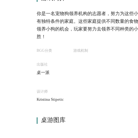
你是一名宠物狗领养机构的志愿者，努力为这些
有独特条件的家庭。这些家庭提供不同数量的食
领养小狗的机会，玩家要努力去领养不同种类的
胜！
BGG分类
游戏机制
出版社
桌一派
设计师
Kristina Stipetic
桌游图库