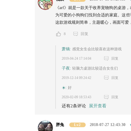
《arf》就是一款关于收养宠物狗的桌游
为可爱的小狗狗们找到合适的家庭。这些
这款游戏规则简单，主题暖心，画面可爱，
8
回复
萧镝:
感觉女生会比较喜欢这种游戏
2019-04-24 17:14:04
回复
子夜:
轻脑力桌游比较适合女生们
2019-12-14 09:24:42
回复
☀️:
好
2020-02-09 18:53:43
回复
还有2条评论
展开查看
胖兔
Lv2
2018-07-27 12:43:30