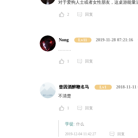
对于爱狗人士或者女性朋友，这桌游能量
2
回复
Nong
Lv11
2019-11-28 07:21:16
………
1
回复
曾因酒醉鞭名马
Lv1
2018-11-11 
不清楚
1
回复
学徒:
什么
2019-12-04 11:42:27
回复