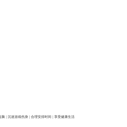
益脑
|
沉迷游戏伤身
|
合理安排时间
|
享受健康生活