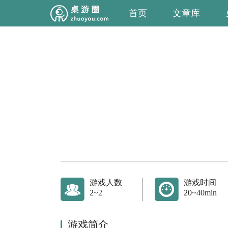
首页
文章库
游戏人数
游戏时间
2~2
20~40min
游戏简介