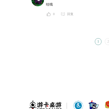
哇哦
0
回复
1
2