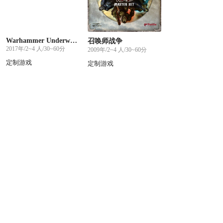
Warhammer Underworlds: Shadespire
召唤师战争
2017年/2~4 人/30~60分
2009年/2~4 人/30~60分
定制游戏
定制游戏