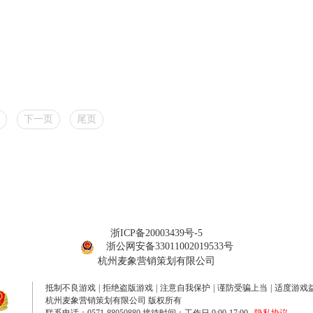
下一页
尾页
浙ICP备20003439号-5
浙公网安备33011002019533号
杭州麦象营销策划有限公司
抵制不良游戏
|
拒绝盗版游戏
|
注意自我保护
|
谨防受骗上当
|
适度游戏
杭州麦象营销策划有限公司 版权所有