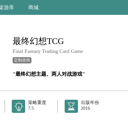
桌游库
商城
最终幻想TCG
Final Fantasy Trading Card Game
定制游戏
"最终幻想主题、两人对战游戏"
策略重度
出版年份
7.5
2016