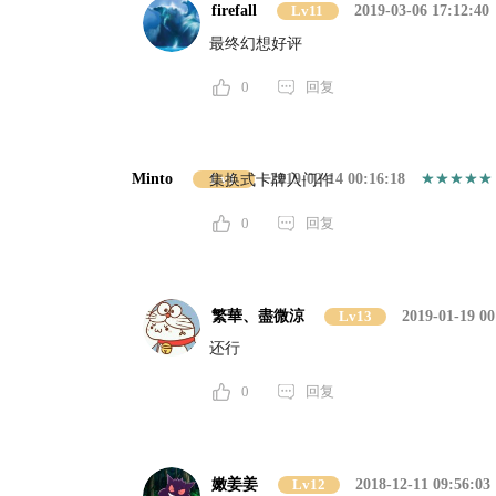
firefall
Lv11
2019-03-06 17:12:40
最终幻想好评
0
回复
Minto
Lv1
2019-02-14 00:16:18
集换式卡牌入门作
0
回复
繁華、盡微涼
Lv13
2019-01-19 00
还行
0
回复
嫩姜姜
Lv12
2018-12-11 09:56:03