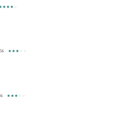
56
36