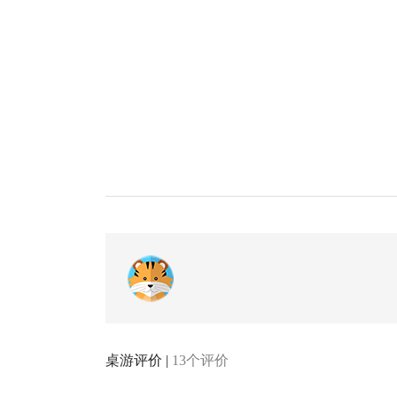
桌游评价 |
13个评价