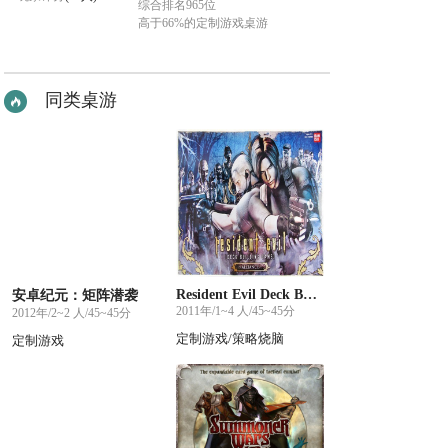
综合排名965位
高于66%的定制游戏桌游
同类桌游
Resident Evil Deck Building Game: Alliance
安卓纪元：矩阵潜袭
2011年/1~4 人/45~45分
2012年/2~2 人/45~45分
定制游戏/策略烧脑
定制游戏