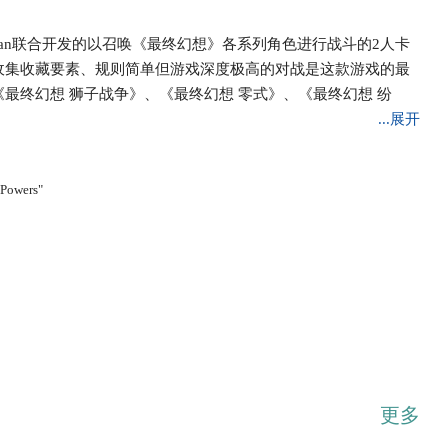
bbyJapan联合开发的以召唤《最终幻想》各系列角色进行战斗的2人卡
收集收藏要素、规则简单但游戏深度极高的对战是这款游戏的最
最终幻想 狮子战争》、《最终幻想 零式》、《最终幻想 纷
...展开
 Powers"
更多