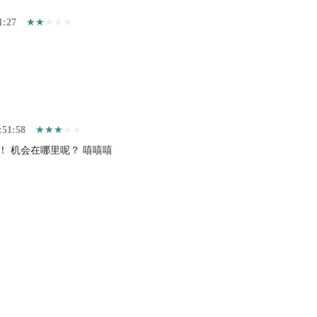
1:27
:51:58
！ 机会在哪里呢？ 嘻嘻嘻