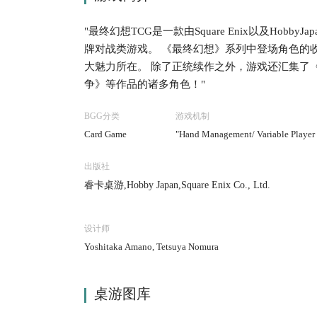
"最终幻想TCG是一款由Square Enix以及Ho
牌对战类游戏。 《最终幻想》系列中登场角色的
大魅力所在。 除了正统续作之外，游戏还汇集了《
争》等作品的诸多角色！"
BGG分类
游戏机制
Card Game
"Hand Management/ Variable Player
出版社
睿卡桌游,Hobby Japan,Square Enix Co., Ltd.
设计师
Yoshitaka Amano, Tetsuya Nomura
桌游图库