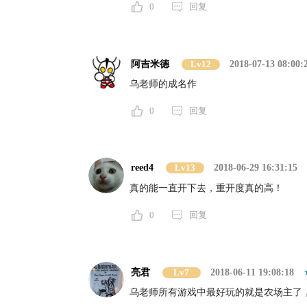
0
回复
阿吉米德
Lv12
2018-07-13 08:00:
乌老师的成名作
0
回复
reed4
Lv13
2018-06-29 16:31:15
真的能一直开下去，重开度真的高！
0
回复
亮君
Lv7
2018-06-11 19:08:18
乌老师所有游戏中最好玩的就是农场主了