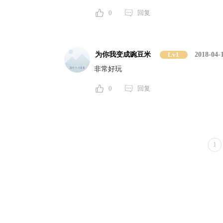
0
回复
为你我变成豌豆米
Lv1
2018-04-
非常好玩
0
回复
1