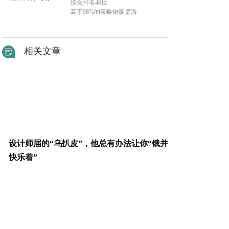
综合排名40位
高于98%的策略烧脑桌游
相关文章
设计师届的“乌扒皮”，他总有办法让你“饿并
快乐着”