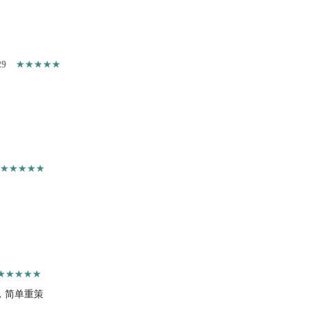
29
，简单重策