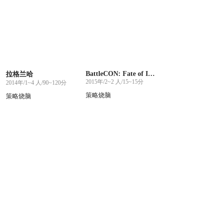
BattleCON: Fate of Indines
拉格兰哈
2015年/2~2 人/15~15分
2014年/1~4 人/90~120分
策略烧脑
策略烧脑