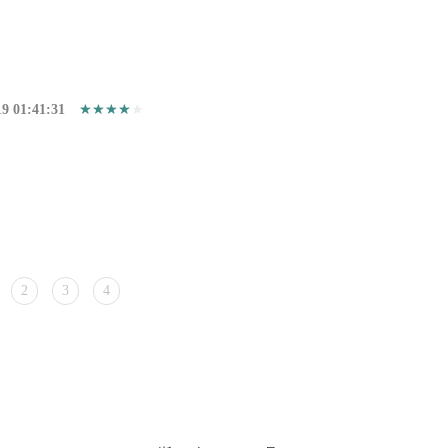
19 01:41:31
2
3
4