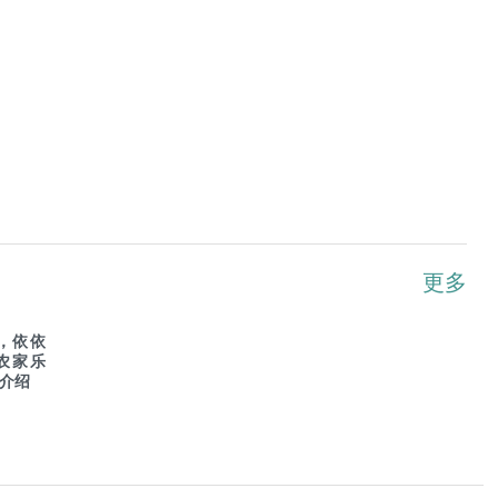
更多
，依依
农家乐
开箱介绍