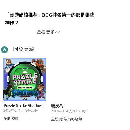
「桌游硬核推荐」BGG排名第一的都是哪些
神作？
查看更多>>
同类桌游
Puzzle Strike Shadows
精灵岛
2012年/2~4 人/20~20分
2017年/1~4 人/90~120分
策略烧脑
主题扮演/策略烧脑