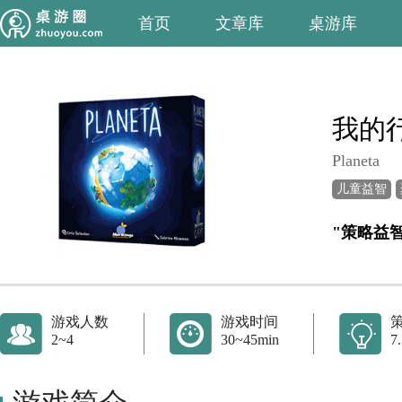
首页
文章库
桌游库
我的
Planeta
儿童益智
"策略益
游戏人数
游戏时间
2~4
30~45min
7