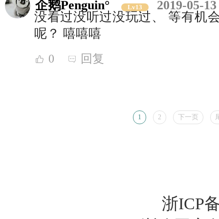
企鹅Penguin°
2019-05-13
Lv13
没看过没听过没玩过、 等有机会
呢？ 嘻嘻嘻
0
回复
1
2
下一页
浙ICP备