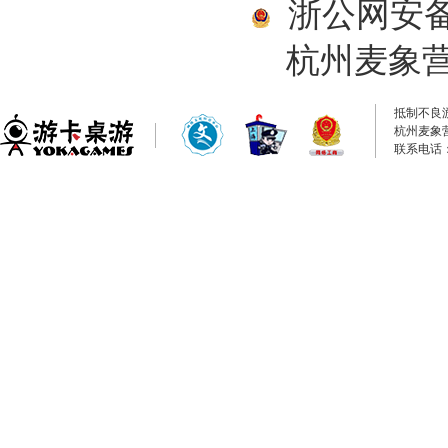
浙公网安备33
杭州麦象
抵制不良
杭州麦象
联系电话：0