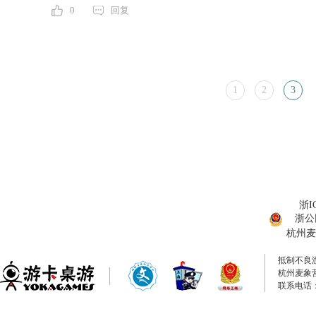
0
回复
1
2
3
浙I
浙公网
杭州麦
抵制不良
杭州麦象
联系电话：0