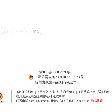
3
下一页
尾页
浙ICP备20003439号-5
浙公网安备33011002019533号
杭州麦象营销策划有限公司
抵制不良游戏
|
拒绝盗版游戏
|
注意自我保护
|
谨防受骗上当
|
适度游戏
杭州麦象营销策划有限公司 版权所有
联系电话：0571-88050880 接待时间：工作日 9:00-17:00
隐私协议