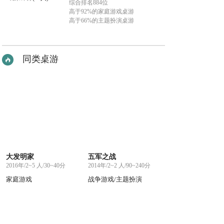
综合排名884位
高于92%的家庭游戏桌游
高于66%的主题扮演桌游
同类桌游
大发明家
五军之战
2016年/2~5 人/30~40分
2014年/2~2 人/90~240分
家庭游戏
战争游戏/主题扮演