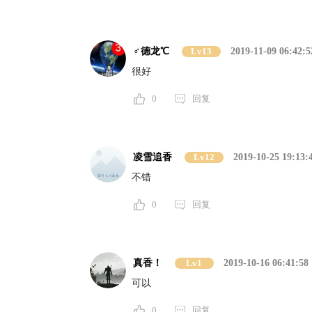
♂德龙℃
Lv13
2019-11-09 06:42:5
很好
0
回复
凌雪追香
Lv12
2019-10-25 19:13:
不错
0
回复
真香！
Lv1
2019-10-16 06:41:58
可以
0
回复