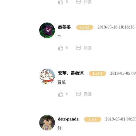
0
回复
嫩姜姜
Lv12
2019-05-10 10:18:36
m
0
回复
繁華、盡微涼
Lv13
2019-05-05 00
普通
0
回复
detc-panda
Lv3
2019-05-01 08:5
好