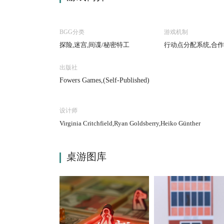
BGG分类
游戏机制
探险,迷宫,间谍/秘密特工
行动点分配系统,合作
出版社
Fowers Games,(Self-Published)
设计师
Virginia Critchfield,Ryan Goldsberry,Heiko Günther
桌游图库