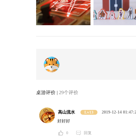
桌游评价 |
29个评价
高山流水
Lv13
2019-12-14 01:47:
好好好
0
回复