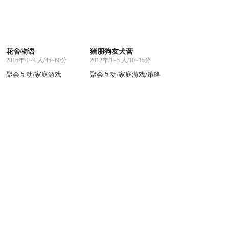
花舍物语
猪朋狗友犬营
2016年/1~4 人/45~60分
2012年/1~5 人/10~15分
聚会互动/家庭游戏
聚会互动/家庭游戏/策略
烧脑