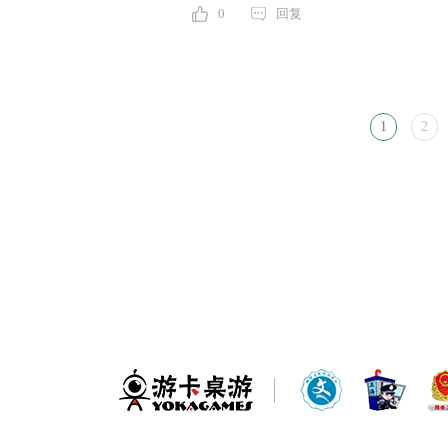
0
回复
1
2