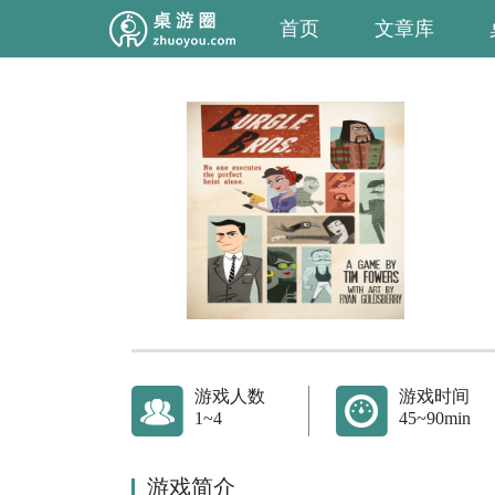
首页
文章库
游戏人数
游戏时间
1~4
45~90min
游戏简介