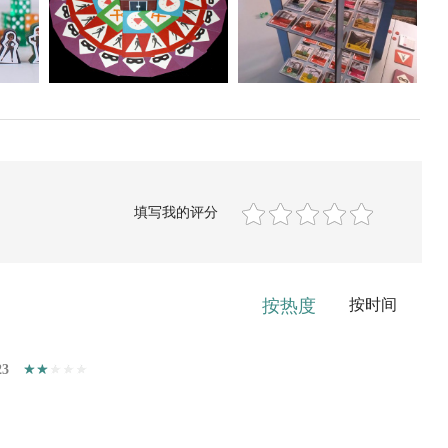
填写我的评分
按热度
按时间
23