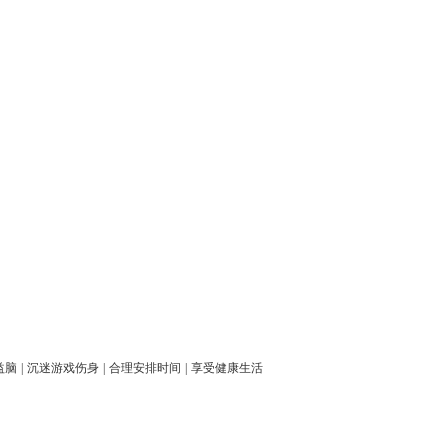
益脑
|
沉迷游戏伤身
|
合理安排时间
|
享受健康生活