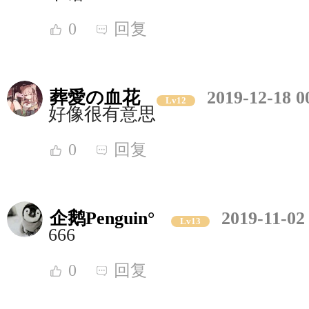
0
回复
葬愛の血花
2019-12-18 0
Lv12
好像很有意思
0
回复
企鹅Penguin°
2019-11-02
Lv13
666
0
回复