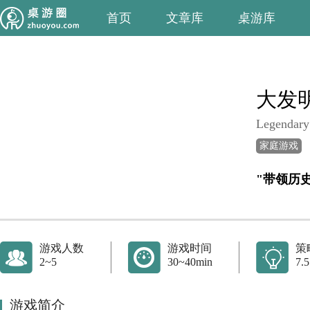
首页
文章库
桌游库
大发
Legendary
家庭游戏
游戏人数
游戏时间
策
2~5
30~40min
7.5
游戏简介