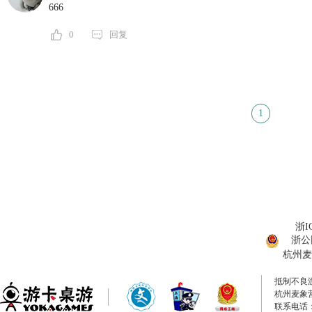
666
0
回复
1
浙I
浙公网
杭州麦
抵制不良
杭州麦象
联系电话：0