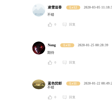
凌雪追香
Lv12
2020-03-05 11:18:
不错
0
回复
Nong
Lv11
2020-01-25 00:28:39
期待
0
回复
蓝色忧郁
Lv11
2020-01-22 08:49:
不错
0
回复