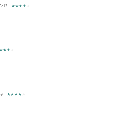
5:17
59