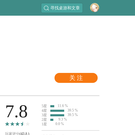
寻找桌游和文章
关 注
7.8
11.6 %
5星
39.5 %
4星
39.5 %
3星
9.3 %
2星
0.0 %
1星
玩家评分
(43人)