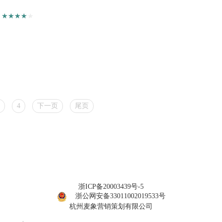
4
下一页
尾页
浙ICP备20003439号-5
浙公网安备33011002019533号
杭州麦象营销策划有限公司