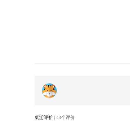
桌游评价 |
43个评价