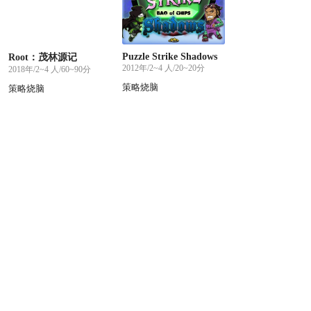
Puzzle Strike Shadows
Root：茂林源记
2012年/2~4 人/20~20分
2018年/2~4 人/60~90分
策略烧脑
策略烧脑