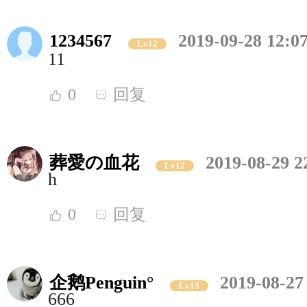
1234567
2019-09-28 12:0
Lv12
11
0
回复
葬愛の血花
2019-08-29 2
Lv12
h
0
回复
企鹅Penguin°
2019-08-27
Lv13
666