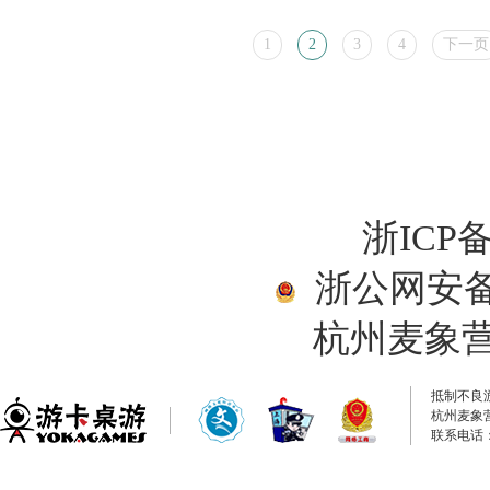
1
2
3
4
下一页
浙ICP备
浙公网安备33
杭州麦象
抵制不良
杭州麦象
联系电话：0