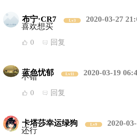
布宁·CR7
2020-03-27 21:
Lv3
喜欢想买
0
回复
蓝色忧郁
2020-03-19 06:
Lv11
不错
0
回复
卡塔莎幸运绿狗
2020-03-
Lv9
还行