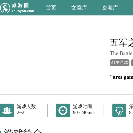
首页
文章库
桌游库
五军
The Battle
战争游戏
"ares 
游戏人数
游戏时间
2~2
90~240min
8