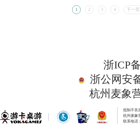
1
2
3
4
下一页
浙ICP备
浙公网安备33
杭州麦象
抵制不良
杭州麦象
联系电话：0