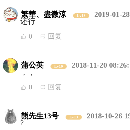
繁華、盡微涼
2019-01-28
Lv13
还行
0
回复
蒲公英
2018-11-20 08:26
Lv10
，，
0
回复
熊先生13号
2018-10-26 1
Lv13
?