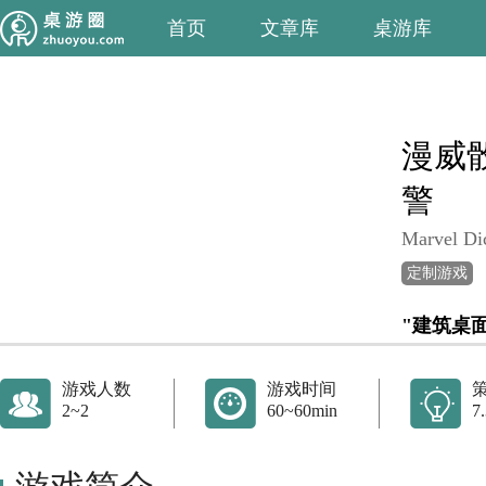
首页
文章库
桌游库
漫威骰
警
Marvel Di
定制游戏
"建筑桌
游戏人数
游戏时间
2~2
60~60min
7