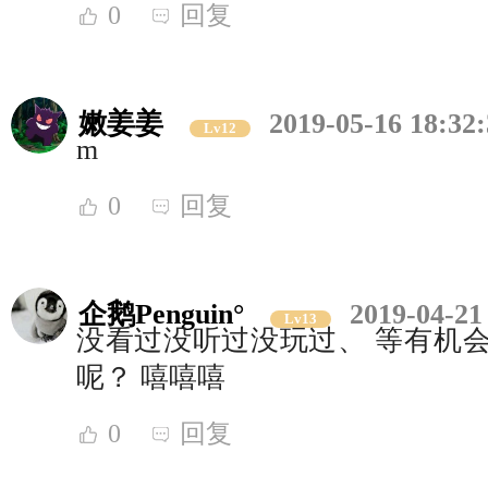
0
回复
嫩姜姜
2019-05-16 18:32
Lv12
m
0
回复
企鹅Penguin°
2019-04-21
Lv13
没看过没听过没玩过、 等有机会
呢？ 嘻嘻嘻
0
回复