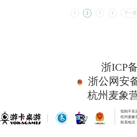
1
2
3
4
下一页
浙ICP备
浙公网安备33
杭州麦象
抵制不良
杭州麦象
联系电话：0