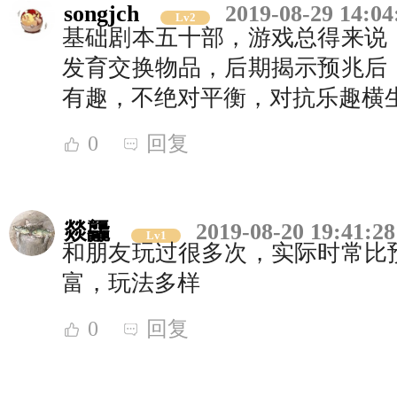
songjch
2019-08-29 14:04
Lv2
基础剧本五十部，游戏总得来说
发育交换物品，后期揭示预兆后
有趣，不绝对平衡，对抗乐趣横
0
回复
燚龘
2019-08-20 19:41:28
Lv1
和朋友玩过很多次，实际时常比
富，玩法多样
0
回复