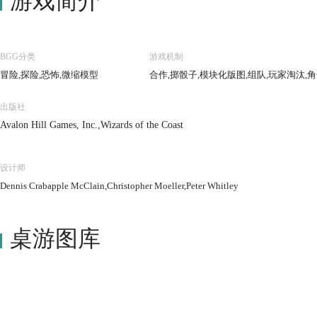
游戏简介
BGG分类
游戏机制
冒险,探险,恐怖,微缩模型
合作,掷骰子,模块化版图,组队,玩家淘汰,
出版社
Avalon Hill Games, Inc.,Wizards of the Coast
设计师
Dennis Crabapple McClain,Christopher Moeller,Peter Whitley
桌游图库